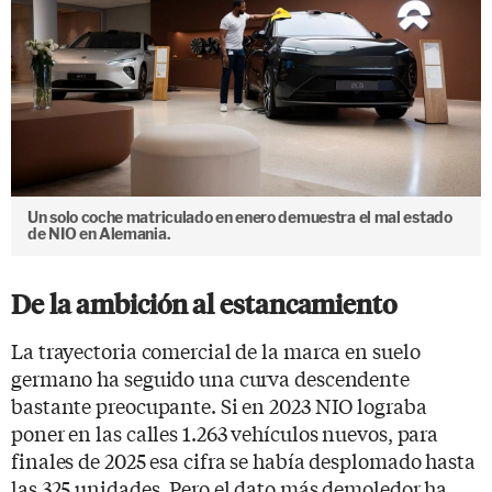
Un solo coche matriculado en enero demuestra el mal estado
de NIO en Alemania.
De la ambición al estancamiento
La trayectoria comercial de la marca en suelo
germano ha seguido una curva descendente
bastante preocupante. Si en 2023 NIO lograba
poner en las calles 1.263 vehículos nuevos, para
finales de 2025 esa cifra se había desplomado hasta
las 325 unidades. Pero el dato más demoledor ha