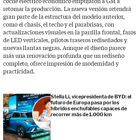
coche eléctrico económico empujaron a GM a
retomar la producción. La nueva versión retendrá
gran parte de la estructura del modelo anterior,
como el chasis, el techo y el parabrisas, con
actualizaciones visuales en la parrilla frontal, faros
de LED verticales, pilotos traseros rediseñados y
nuevas llantas negras. Aunque el diseño parece
más una renovación profunda que un rediseño
completo, ofrece impresión de modernidad y
practicidad.
Stella Li, vicepresidenta de BYD: el
futuro de Europa pasa por los
híbridos enchufables capaces de
recorrer más de 1.000 km