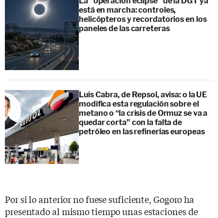
La "operación eclipse" de la DGT ya
está en marcha: controles,
helicópteros y recordatorios en los
paneles de las carreteras
Luis Cabra, de Repsol, avisa: o la UE
modifica esta regulación sobre el
metano o “la crisis de Ormuz se va a
quedar corta” con la falta de
petróleo en las refinerías europeas
Por si lo anterior no fuese suficiente, Gogoro ha
presentado al mismo tiempo unas estaciones de