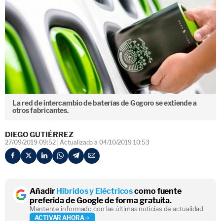
La red de intercambio de baterías de Gogoro se extiende a
otros fabricantes.
DIEGO GUTIÉRREZ
27/09/2019 09:52
Actualizado a 04/10/2019 10:53
Añadir
Híbridos y Eléctricos
como fuente
preferida de Google de forma gratuita.
Mantente informado con las últimas noticias de actualidad.
ACTIVAR AHORA