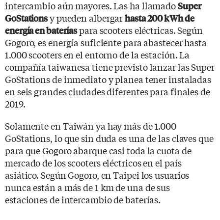
intercambio aún mayores. Las ha llamado
Super
y pueden albergar
GoStations
hasta 200 kWh de
para scooters eléctricas. Según
energía en baterías
Gogoro, es energía suficiente para abastecer hasta
1.000 scooters en el entorno de la estación. La
compañía taiwanesa tiene previsto lanzar las Super
GoStations de inmediato y planea tener instaladas
en seis grandes ciudades diferentes para finales de
2019.
Solamente en Taiwán ya hay más de 1.000
GoStations, lo que sin duda es una de las claves que
para que Gogoro abarque casi toda la cuota de
mercado de los scooters eléctricos en el país
asiático. Según Gogoro, en Taipei los usuarios
nunca están a más de 1 km de una de sus
estaciones de intercambio de baterías.