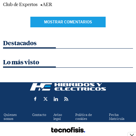
Club de Expertos
AER
MOSTRAR COMENTARIOS
Destacados
Lo más visto
Quienes
Contacto
Aviso
Política de
Fecha
somos
legal
cookies
Matrícula