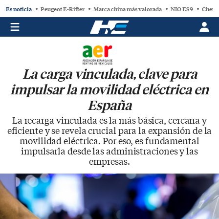
Es noticia
Peugeot E-Rifter
Marca china más valorada
NIO ES9
Chery
La carga vinculada, clave para
impulsar la movilidad eléctrica en
España
La recarga vinculada es la más básica, cercana y
eficiente y se revela crucial para la expansión de la
movilidad eléctrica. Por eso, es fundamental
impulsarla desde las administraciones y las
empresas.