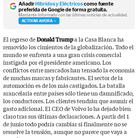
Añadir
Híbridos y Eléctricos
como fuente
preferida de Google de forma gratuita.
Mantente informado con las últimas noticias de actualidad.
ACTIVAR AHORA
El regreso de
a la Casa Blanca ha
Donald Trump
removido los cimientos de la globalización. Todo el
mundo se enfrenta a una gran crisis comercial
instigada por el presidente americano. Los
conflictos entre mercados han tensado la economía
de muchas marcas y fabricantes. El sector de la
automoción es de los más castigados. La batalla
arancelaria entre países sólo tiene un damnificado,
los conductores. Los clientes tendrán que asumir el
gasto adicional. El CEO de Volvo lo ha dejado bien
claro tras sus últimas declaraciones. A partir del 1
de junio todo podría cambiar si finalmente no se
resuelve la tensión, aunque no parece que vaya a