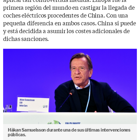
primera región del mundo en castigar la llegada de
coches eléctricos procedentes de China. Con una
pequeña diferencia en ambos casos. China si puede
y está decidida a asumir los costes adicionales de
dichas sanciones.
Häkan Samuelsson durante una de sus últimas intervenciones
públicas.