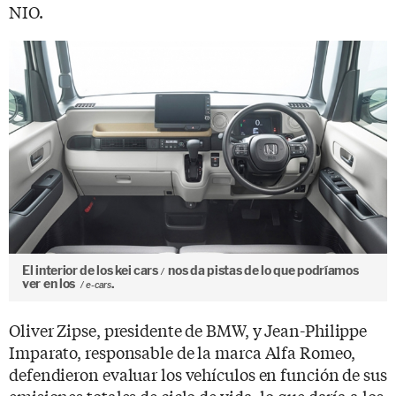
NIO.
El interior de los kei cars
nos da pistas de lo que podríamos
ver en los
.
e-cars
Oliver Zipse, presidente de BMW, y Jean-Philippe
Imparato, responsable de la marca Alfa Romeo,
defendieron evaluar los vehículos en función de sus
emisiones totales de ciclo de vida, lo que daría a los