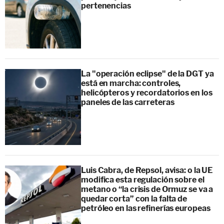
pertenencias
La "operación eclipse" de la DGT ya
está en marcha: controles,
helicópteros y recordatorios en los
paneles de las carreteras
Luis Cabra, de Repsol, avisa: o la UE
modifica esta regulación sobre el
metano o “la crisis de Ormuz se va a
quedar corta” con la falta de
petróleo en las refinerías europeas