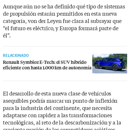
Aunque aún no se ha definido qué tipo de sistemas
de propulsión estarán permitidos en esta nueva
categoría, von der Leyen fue clara al subrayar que
“el futuro es eléctrico, y Europa formará parte de
él”.
RELACIONADO
Renault Symbioz E-Tech: el SUV híbrido
eficiente con hasta 1.000 km de autonomía
El desarrollo de esta nueva clase de vehículos
asequibles podría marcar un punto de inflexión
para la industria del continente, que necesita
adaptarse con rapidez a las transformaciones
tecnológicas, al reto de la descarbonización y a la
creciente presión de los competidores asiáticos.