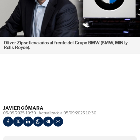
Oliver Zipse lleva años al frente del Grupo BMW (BMW, MINI y
Rolls-Royce).
JAVIER GÓMARA
05/09/2025 10:30
Actualizado a 05/09/2025 10:30