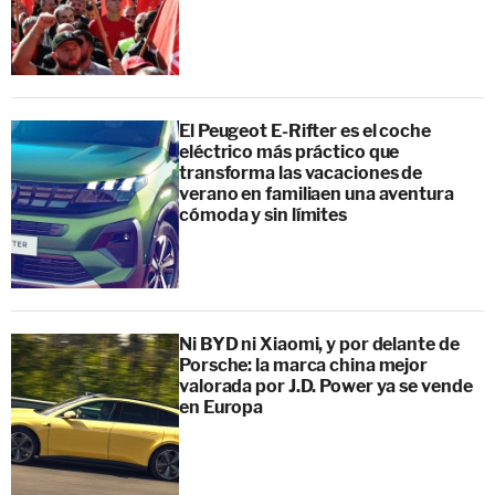
El Peugeot E-Rifter es el coche
eléctrico más práctico que
transforma las vacaciones de
verano en familiaen una aventura
cómoda y sin límites
Ni BYD ni Xiaomi, y por delante de
Porsche: la marca china mejor
valorada por J.D. Power ya se vende
en Europa