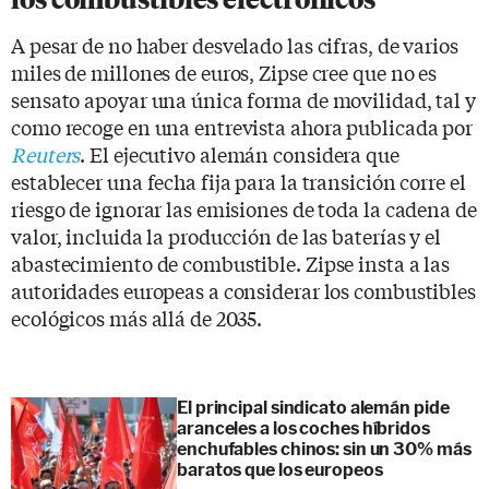
A pesar de no haber desvelado las cifras, de varios
miles de millones de euros, Zipse cree que no es
sensato apoyar una única forma de movilidad, tal y
como recoge en una entrevista ahora publicada por
Reuters
. El ejecutivo alemán considera que
establecer una fecha fija para la transición corre el
riesgo de ignorar las emisiones de toda la cadena de
valor, incluida la producción de las baterías y el
abastecimiento de combustible. Zipse insta a las
autoridades europeas a considerar los combustibles
ecológicos más allá de 2035.
El principal sindicato alemán pide
aranceles a los coches híbridos
enchufables chinos: sin un 30% más
baratos que los europeos