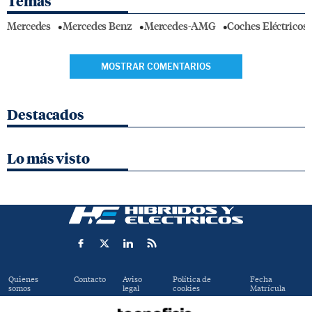
Temas
Mercedes
Mercedes Benz
Mercedes-AMG
Coches Eléctricos
MOSTRAR COMENTARIOS
Destacados
Lo más visto
Quienes
Contacto
Aviso
Política de
Fecha
somos
legal
cookies
Matrícula