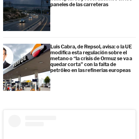
paneles de las carreteras
Luis Cabra, de Repsol, avisa: o la UE
modifica esta regulación sobre el
metano o “la crisis de Ormuz se va a
quedar corta” con la falta de
petróleo en las refinerías europeas