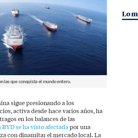
Lo m
on las que conquista el mundo entero.
ina sigue presionando a los
cios, activa desde hace varios años, ha
ragos en los balances de las
a BYD se ha visto afectada
por una
za con dinamitar el mercado local. La