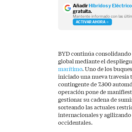
Añadir
Híbridos y Eléctric
gratuita.
Mantente informado con las últim
ACTIVAR AHORA
BYD continúa consolidando s
global mediante el desplieg
marítimo
. Uno de los buque
iniciado una nueva travesía
contingente de 7.300 automóvi
operación pone de manifiest
gestionar su cadena de sumi
sorteando las actuales restri
internacionales y agilizando
occidentales.