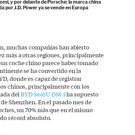
omi, y por delante de Porsche: la marca china
da por J.D. Power ya se vende en Europa
ión, muchas compañías han abierto
ez más a otras regiones, principalmente
 un coche chino parece haber tomado
ntinente se ha convertido en la
D, donde es capaz de registrar
os chinos, principalmente con los
gada del
BYD Seal U DM-i
ha supuesto
s de Shenzhen. En el pasado mes de
coches, un 70% más que en el mismo
do récord absoluto.