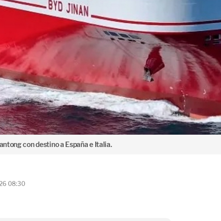
antong con destino a España e Italia.
026 08:30