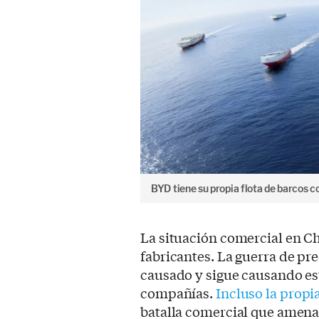
BYD tiene su propia flota de barcos c
La situación comercial en Ch
fabricantes. La guerra de pre
causado y sigue causando est
compañías.
Incluso la propi
batalla comercial que amena