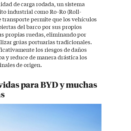
lidad de carga rodada, un sistema
ito industrial como Ro-Ro (Roll-
e transporte permite que los vehículos
iertas del barco por sus propios
s propias ruedas, eliminando por
lizar grúas portuarias tradicionales.
icativamente los riesgos de daños
iba y reduce de manera drástica los
inales de origen.
avidas para BYD y muchas
as