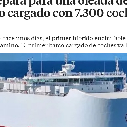
o cargado con 7.300 coc
 hace unos días, el primer híbrido enchufabl
amino. El primer barco cargado de coches ya h