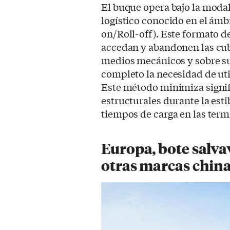
El buque opera bajo la moda
logístico conocido en el ámb
on/Roll-off). Este formato d
accedan y abandonen las cub
medios mecánicos y sobre su
completo la necesidad de uti
Este método minimiza signif
estructurales durante la est
tiempos de carga en las term
Europa, bote salv
otras marcas chin