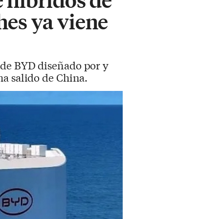
hes ya viene
e de BYD diseñado por y
a salido de China.