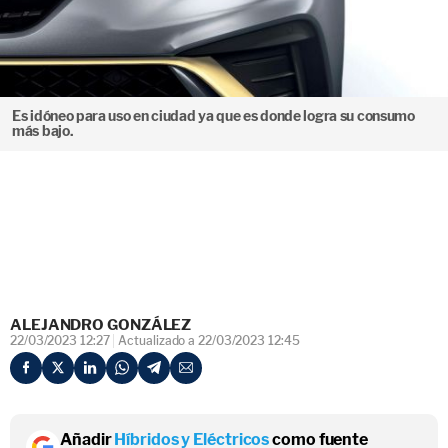
Es idóneo para uso en ciudad ya que es donde logra su consumo
más bajo.
ALEJANDRO GONZÁLEZ
22/03/2023 12:27
Actualizado a 22/03/2023 12:45
Añadir
Híbridos y Eléctricos
como fuente