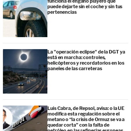
funciona el engaño playero que
puede dejarte sin el coche y sin tus
pertenencias
La "operación eclipse" de la DGT ya
está en marcha: controles,
helicópteros y recordatorios en los
paneles de las carreteras
Luis Cabra, de Repsol, avisa: o la UE
modifica esta regulación sobre el
metano o “la crisis de Ormuz se va a
quedar corta” con la falta de
petróleo en las refinerías europeas