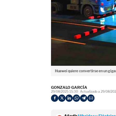
Huawei quiere convertirse en un gigan
GONZALO GARCÍA
29/08/2025 15:30
Actualizado a 29/08/20