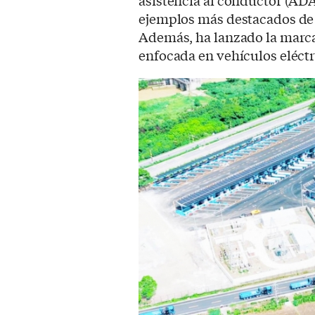
asistencia al conductor (ADA
ejemplos más destacados de e
Además, ha lanzado la marca
enfocada en vehículos eléctr