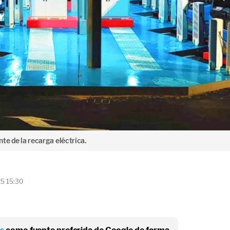
te de la recarga eléctrica.
25 15:30