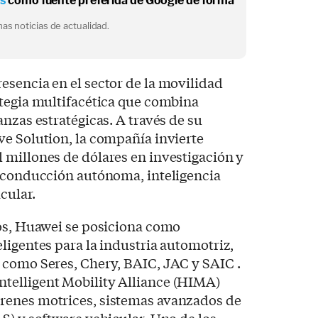
os
como fuente preferida de Google de forma
as noticias de actualidad.
sencia en el sector de la movilidad
ategia multifacética que combina
nzas estratégicas. A través de su
ve Solution, la compañía invierte
 millones de dólares en investigación y
e conducción autónoma, inteligencia
icular.
los, Huawei se posiciona como
ligentes para la industria automotriz,
 como Seres, Chery, BAIC, JAC y SAIC .
telligent Mobility Alliance (HIMA)
renes motrices, sistemas avanzados de