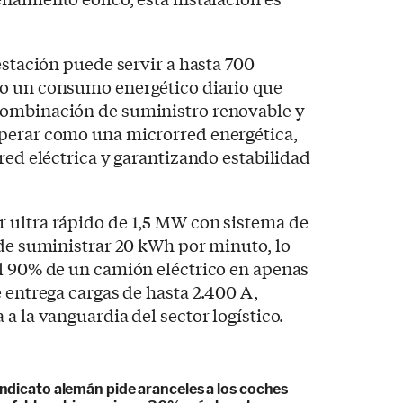
estación puede servir a hasta 700
o un consumo energético diario que
combinación de suministro renovable y
perar como una microrred energética,
red eléctrica y garantizando estabilidad
 ultra rápido de 1,5 MW con sistema de
 de suministrar 20 kWh por minuto, lo
el 90% de un camión eléctrico en apenas
e entrega cargas de hasta 2.400 A,
a la vanguardia del sector logístico.
sindicato alemán pide aranceles a los coches