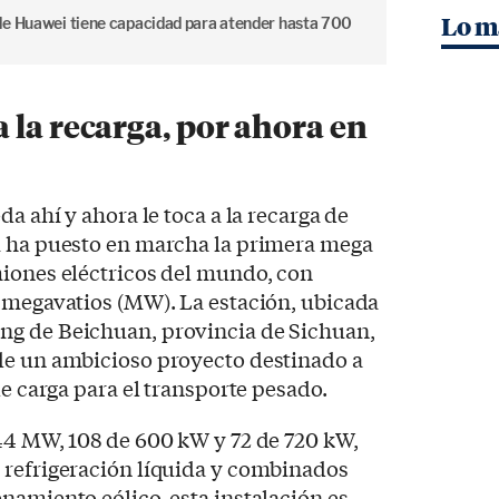
Lo m
de Huawei tiene capacidad para atender hasta 700
 la recarga, por ahora en
da ahí y ahora le toca a la recarga de
i ha puesto en marcha la primera mega
miones eléctricos del mundo, con
 megavatios (MW). La estación, ubicada
ng de Beichuan, provincia de Sichuan,
de un ambicioso proyecto destinado a
de carga para el transporte pesado.
44 MW, 108 de 600 kW y 72 de 720 kW,
 refrigeración líquida y combinados
namiento eólico, esta instalación es