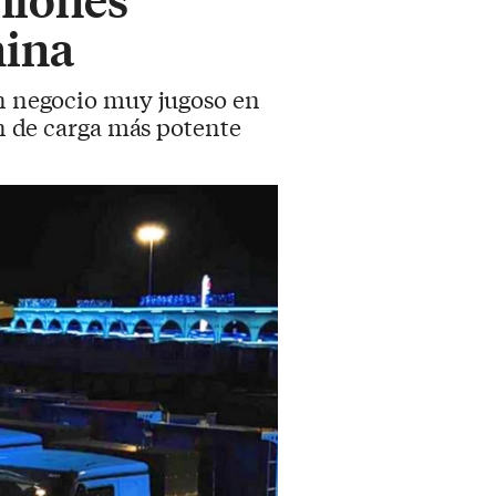
hina
 un negocio muy jugoso en
ón de carga más potente