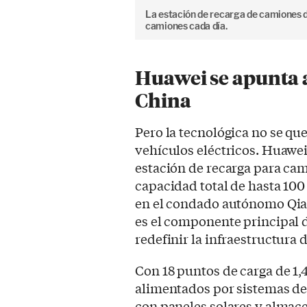
La estación de recarga de camiones 
camiones cada día.
Huawei se apunta a
China
Pero la tecnológica no se que
vehículos eléctricos. Huawe
estación de recarga para ca
capacidad total de hasta 100
en el condado autónomo Qia
es el componente principal 
redefinir la infraestructura 
Con 18 puntos de carga de 1,
alimentados por sistemas de
con paneles solares y almace