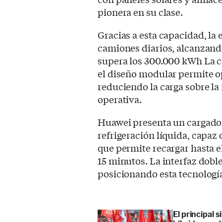
pionera en su clase.
Gracias a esta capacidad, la 
camiones diarios, alcanzand
supera los 300.000 kWh La 
el diseño modular permite o
reduciendo la carga sobre la 
operativa.
Huawei presenta un cargador
refrigeración líquida, capaz
que permite recargar hasta 
15 minutos. La interfaz dobl
posicionando esta tecnología 
El principal 