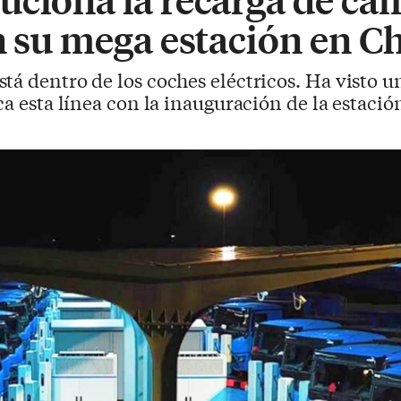
n su mega estación en C
stá dentro de los coches eléctricos. Ha visto
ca esta línea con la inauguración de la estaci