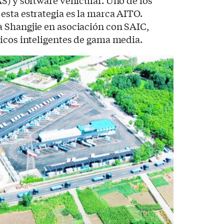
S) y software vehicular. Uno de los
sta estrategia es la marca AITO.
 Shangjie en asociación con SAIC,
icos inteligentes de gama media.