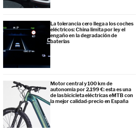
La tolerancia cero llega a los coches
eléctricos: China limita por ley el
engaño en la degradación de
baterías
Motor central y 100 km de
autonomía por 2.199 €: esta es una
de las bicicleta eléctricas eMTB con
la mejor calidad-precio en España