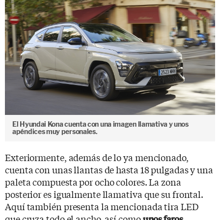
El Hyundai Kona cuenta con una imagen llamativa y unos
apéndices muy personales.
Exteriormente, además de lo ya mencionado,
cuenta con unas llantas de hasta 18 pulgadas y una
paleta compuesta por ocho colores. La zona
posterior es igualmente llamativa que su frontal.
Aquí también presenta la mencionada tira LED
que cruza todo el ancho, así como
unos faros