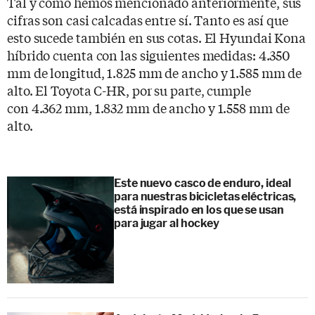
Tal y como hemos mencionado anteriormente, sus
cifras son casi calcadas entre sí. Tanto es así que
esto sucede también en sus cotas. El Hyundai Kona
híbrido cuenta con las siguientes medidas: 4.350
mm de longitud, 1.825 mm de ancho y 1.585 mm de
alto. El Toyota C-HR, por su parte, cumple
con 4.362 mm, 1.832 mm de ancho y 1.558 mm de
alto.
Este nuevo casco de enduro, ideal
para nuestras bicicletas eléctricas,
está inspirado en los que se usan
para jugar al hockey