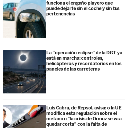
funciona el engaño playero que
puede dejarte sin el coche y sin tus
pertenencias
La "operación eclipse" de la DGT ya
está en marcha: controles,
helicópteros y recordatorios en los
paneles de las carreteras
Luis Cabra, de Repsol, avisa: o la UE
modifica esta regulación sobre el
metano o “la crisis de Ormuz se va a
quedar corta” con la falta de