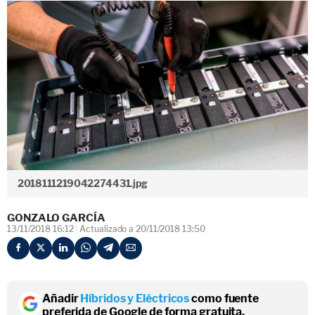
2018111219042274431.jpg
GONZALO GARCÍA
13/11/2018 16:12
Actualizado a 20/11/2018 13:50
Añadir
Híbridos y Eléctricos
como fuente
preferida de Google de forma gratuita.