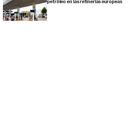
petróleo en las refinerías europeas