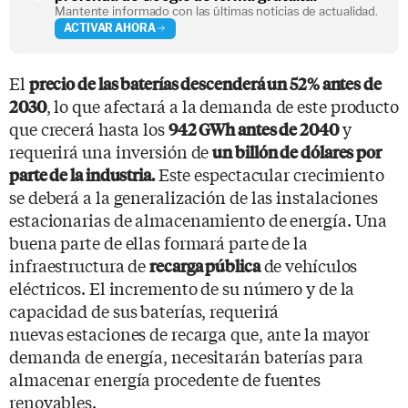
Mantente informado con las últimas noticias de actualidad.
ACTIVAR AHORA
El
precio de las baterías descenderá un 52% antes de
, lo que afectará a la demanda de este producto
2030
que crecerá hasta los
y
942 GWh antes de 2040
requerirá una inversión de
un billón de dólares por
Este espectacular crecimiento
parte de la industria.
se deberá a la generalización de las instalaciones
estacionarias de almacenamiento de energía. Una
buena parte de ellas formará parte de la
infraestructura de
de vehículos
recarga pública
eléctricos. El incremento de su número y de la
capacidad de sus baterías, requerirá
nuevas estaciones de recarga que, ante la mayor
demanda de energía, necesitarán baterías para
almacenar energía procedente de fuentes
renovables.