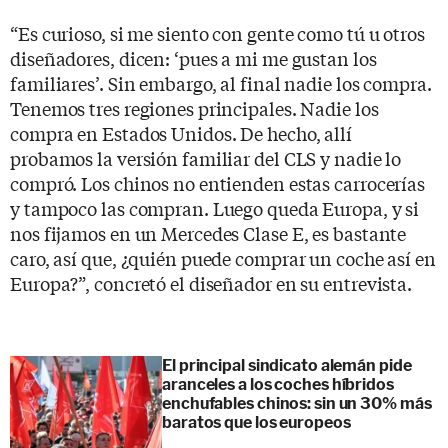
“Es curioso, si me siento con gente como tú u otros
diseñadores, dicen: ‘pues a mi me gustan los
familiares’. Sin embargo, al final nadie los compra.
Tenemos tres regiones principales. Nadie los
compra en Estados Unidos. De hecho, allí
probamos la versión familiar del CLS y nadie lo
compró. Los chinos no entienden estas carrocerías
y tampoco las compran. Luego queda Europa, y si
nos fijamos en un Mercedes Clase E, es bastante
caro, así que, ¿quién puede comprar un coche así en
Europa?”, concretó el diseñador en su entrevista.
El principal sindicato alemán pide
aranceles a los coches híbridos
enchufables chinos: sin un 30% más
baratos que los europeos