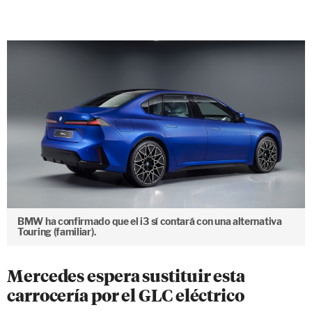
BMW ha confirmado que el i3 sí contará con una alternativa
Touring (familiar).
Mercedes espera sustituir esta
carrocería por el GLC eléctrico