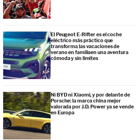
El Peugeot E-Rifter es el coche
eléctrico más práctico que
transforma las vacaciones de
verano en familiaen una aventura
cómoda y sin límites
Ni BYD ni Xiaomi, y por delante de
Porsche: la marca china mejor
valorada por J.D. Power ya se vende
en Europa