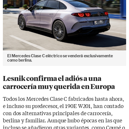
El Mercedes Clase C eléctrico se venderá exclusivamente
como berlina.
Lesnik confirma el adiós a una
carrocería muy querida en Europa
Todos los Mercedes Clase C fabricados hasta ahora,
e incluso su predecesor, el 190E W201, han contado
con dos alternativas principales de carrocería,
berlina y familiar. Aunque hubo épocas en las que
incluso se añadieron otras variantes, como Coupé o