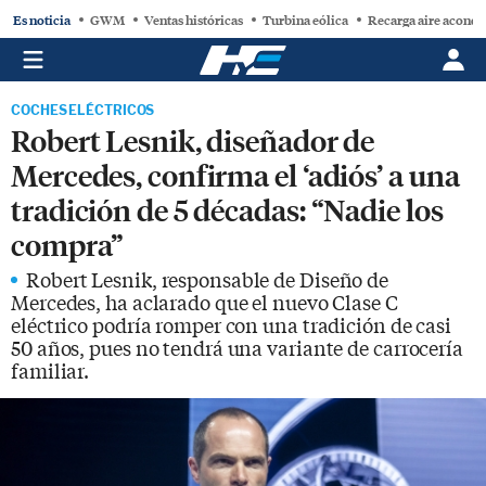
Es noticia
GWM
Ventas históricas
Turbina eólica
Recarga aire acond
COCHES ELÉCTRICOS
Robert Lesnik, diseñador de
Mercedes, confirma el ‘adiós’ a una
tradición de 5 décadas: “Nadie los
compra”
Robert Lesnik, responsable de Diseño de
Mercedes, ha aclarado que el nuevo Clase C
eléctrico podría romper con una tradición de casi
50 años, pues no tendrá una variante de carrocería
familiar.