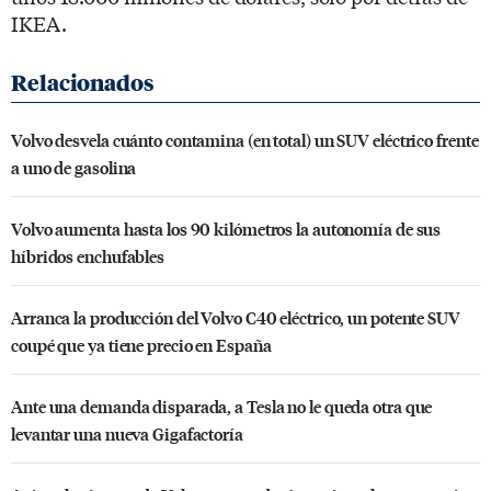
IKEA.
Volvo desvela cuánto contamina (en total) un SUV eléctrico frente
a uno de gasolina
Volvo aumenta hasta los 90 kilómetros la autonomía de sus
híbridos enchufables
Arranca la producción del Volvo C40 eléctrico, un potente SUV
coupé que ya tiene precio en España
Ante una demanda disparada, a Tesla no le queda otra que
levantar una nueva Gigafactoría