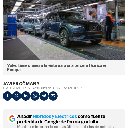
Volvo tiene planes a la vista para una tercera fábrica en
Europa
JAVIER GÓMARA
16/11/2021 10:15
Actualizado a 16/11/2021 10:17
Añadir
Híbridos y Eléctricos
como fuente
preferida de Google de forma gratuita.
Mantente informado con las últimas noticias de actualidad.