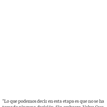
"Lo que podemos decir en esta etapa es que no se ha
tomado ninguna decisión. Sin embargo, Volvo Cars