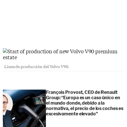
Línea de producción del Volvo V90.
François Provost, CEO de Renault
Group: “Europa es un caso único en
el mundo donde, debido a la
normativa, el precio de los coches es
excesivamente elevado”