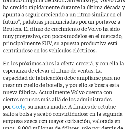
ha crecido rápidamente durante la última década y
apunta a seguir creciendo a un ritmo similar en el
futuro", palabras pronunciadas por un portavoz a
Reuters. El ritmo de crecimiento de Volvo ha sido
muy progresivo, con pocos modelos en el mercado,
principalmente SUV, su apuesta productiva está
centrándose en los vehículos eléctricos.
En los próximos años la oferta crecerá, y con ella la
esperanza de elevar el ritmo de ventas. La
capacidad de fabricación debe ampliarse para no
crear un cuello de botella, y por ello se busca esta
nueva fábrica. Actualmente Volvo cuenta con
ciertos recursos más allá de los administrados
por
Geely
, su marca madre. A finales de octubre
salió a bolsa y acabó convirtiéndose en la segunda
empresa sueca con mayor cotización, valorada en
unos 18.000 millones de dólares, solo por detrás de