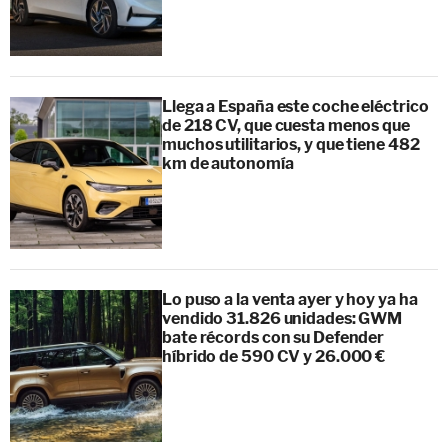
Llega a España este coche eléctrico
de 218 CV, que cuesta menos que
muchos utilitarios, y que tiene 482
km de autonomía
Lo puso a la venta ayer y hoy ya ha
vendido 31.826 unidades: GWM
bate récords con su Defender
híbrido de 590 CV y 26.000 €