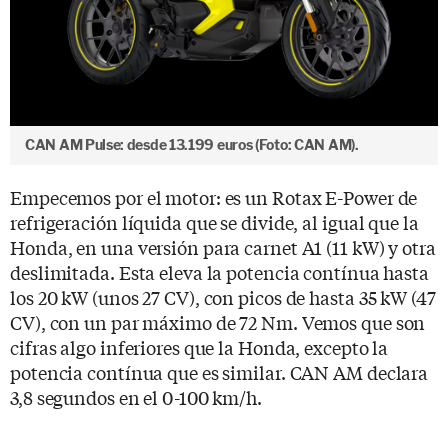
CAN AM Pulse: desde 13.199 euros (Foto: CAN AM).
Empecemos por el motor: es un Rotax E-Power de
refrigeración líquida que se divide, al igual que la
Honda, en una versión para carnet A1 (11 kW) y otra
deslimitada. Esta eleva la potencia contínua hasta
los 20 kW (unos 27 CV), con picos de hasta 35 kW (47
CV), con un par máximo de 72 Nm. Vemos que son
cifras algo inferiores que la Honda, excepto la
potencia contínua que es similar. CAN AM declara
3,8 segundos en el 0-100 km/h.