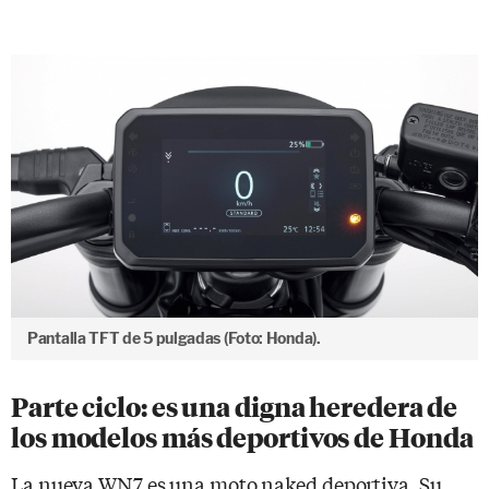
Pantalla TFT de 5 pulgadas (Foto: Honda).
Parte ciclo: es una digna heredera de
los modelos más deportivos de Honda
La nueva WN7 es una moto naked deportiva. Su