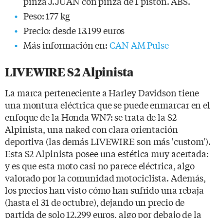
pinza J.JUAN con pinza de 1 pistón. ABS.
Peso: 177 kg
Precio: desde 13.199 euros
Más información en:
CAN AM Pulse
LIVEWIRE S2 Alpinista
La marca perteneciente a Harley Davidson tiene
una montura eléctrica que se puede enmarcar en el
enfoque de la Honda WN7: se trata de la S2
Alpinista, una naked con clara orientación
deportiva (las demás LIVEWIRE son más 'custom').
Esta S2 Alpinista posee una estética muy acertada:
y es que esta moto casi no parece eléctrica, algo
valorado por la comunidad motociclista. Además,
los precios han visto cómo han sufrido una rebaja
(hasta el 31 de octubre), dejando un precio de
partida de solo 12.299 euros, algo por debajo de la