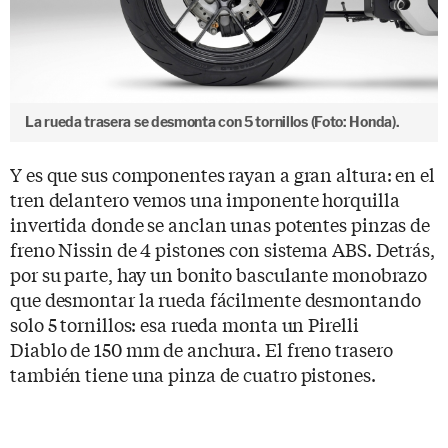
La rueda trasera se desmonta con 5 tornillos (Foto: Honda).
Y es que sus componentes rayan a gran altura: en el
tren delantero vemos una imponente horquilla
invertida donde se anclan unas potentes pinzas de
freno Nissin de 4 pistones con sistema ABS. Detrás,
por su parte, hay un bonito basculante monobrazo
que desmontar la rueda fácilmente desmontando
solo 5 tornillos: esa rueda monta un Pirelli
Diablo de 150 mm de anchura. El freno trasero
también tiene una pinza de cuatro pistones.