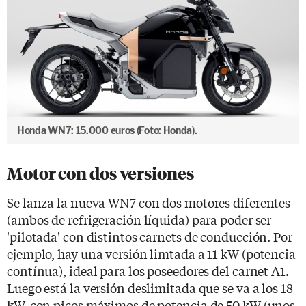
Honda WN7: 15.000 euros (Foto: Honda).
Motor con dos versiones
Se lanza la nueva WN7 con dos motores diferentes
(ambos de refrigeración líquida) para poder ser
'pilotada' con distintos carnets de conducción. Por
ejemplo, hay una versión limtada a 11 kW (potencia
contínua), ideal para los poseedores del carnet A1.
Luego está la versión deslimitada que se va a los 18
kW, con picos máximos de potencia de 50 kW (unos