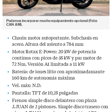
Podemos incorporar mucho equipamiento opcional (Foto:
CAN AM).
Chasis: motor autoportante. Subchasis en
acero. Altura del asiento a 784 mm
Motor Rotax E-Power: 20 kW de potencia
contínua con picos de 35 kW y par motor de
72 Nm. Versión A1 limitada a 11 kW
Batería: de iones litio con aproximadamante
160 km de autonomía máxima
Vel. máx: N.D.
Pantalla: TFT de 10,25 pulgadas
Frenos: simple disco delantero con pinza
J.JUAN de 2 pistones. Simple disco trasero con