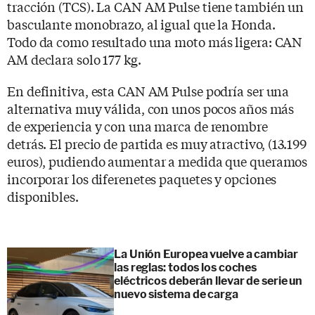
tracción (TCS). La CAN AM Pulse tiene también un
basculante monobrazo, al igual que la Honda.
Todo da como resultado una moto más ligera: CAN
AM declara solo 177 kg.
En definitiva, esta CAN AM Pulse podría ser una
alternativa muy válida, con unos pocos años más
de experiencia y con una marca de renombre
detrás. El precio de partida es muy atractivo, (13.199
euros), pudiendo aumentar a medida que queramos
incorporar los diferenetes paquetes y opciones
disponibles.
La Unión Europea vuelve a cambiar
las reglas: todos los coches
eléctricos deberán llevar de serie un
nuevo sistema de carga