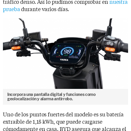
tráfico denso. Así lo pudimos comprobar en
nuestra
prueba
durante varios días.
Incorpora una pantalla digital y funciones como
geolocalización y alarma antirrobo.
Uno de los puntos fuertes del modelo es su batería
extraíble de 1,15 kWh, que puede cargarse
cómodamente en casa. BYD asegura que alcanza el