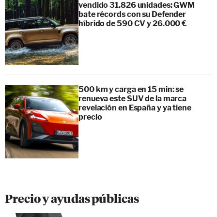
vendido 31.826 unidades: GWM
bate récords con su Defender
híbrido de 590 CV y 26.000 €
500 km y carga en 15 min: se
renueva este SUV de la marca
revelación en España y ya tiene
precio
Precio y ayudas públicas