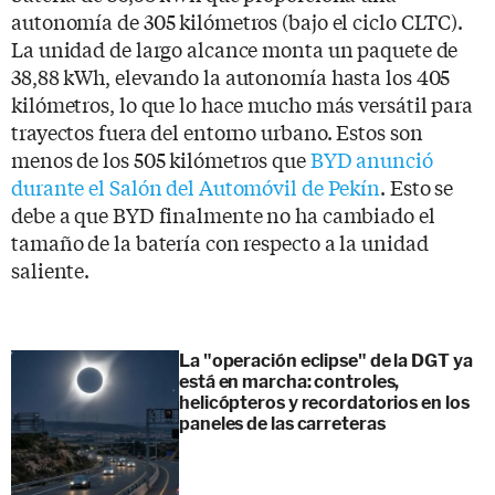
autonomía de 305 kilómetros (bajo el ciclo CLTC).
La unidad de largo alcance monta un paquete de
38,88 kWh, elevando la autonomía hasta los 405
kilómetros, lo que lo hace mucho más versátil para
trayectos fuera del entorno urbano. Estos son
menos de los 505 kilómetros que
BYD anunció
durante el Salón del Automóvil de Pekín
. Esto se
debe a que BYD finalmente no ha cambiado el
tamaño de la batería con respecto a la unidad
saliente.
La "operación eclipse" de la DGT ya
está en marcha: controles,
helicópteros y recordatorios en los
paneles de las carreteras