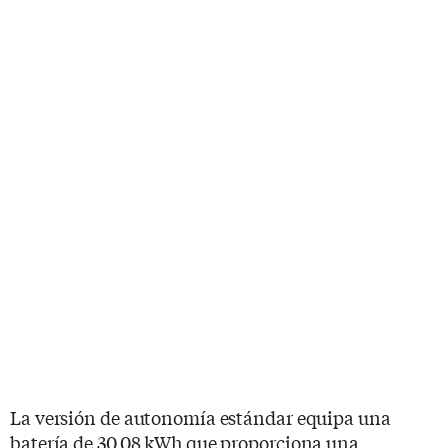
La versión de autonomía estándar equipa una
batería de 30,08 kWh que proporciona una