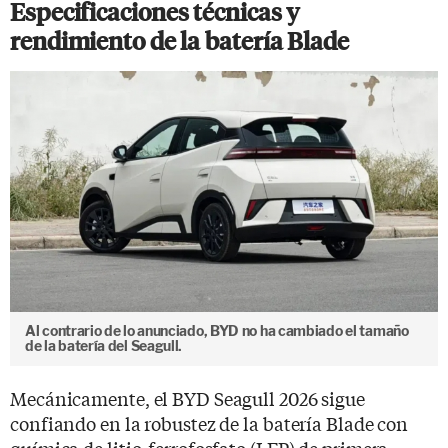
Especificaciones técnicas y
rendimiento de la batería Blade
Al contrario de lo anunciado, BYD no ha cambiado el tamaño
de la batería del Seagull.
Mecánicamente, el BYD Seagull 2026 sigue
confiando en la robustez de la batería Blade con
química de litio-ferrofosfato (LFP) de primera