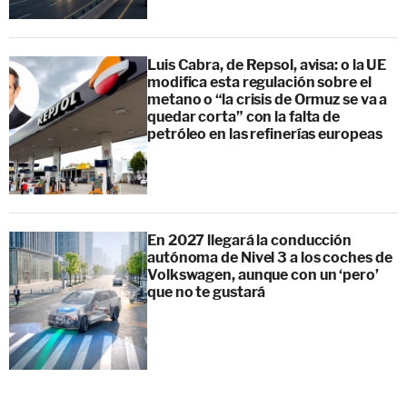
Luis Cabra, de Repsol, avisa: o la UE
modifica esta regulación sobre el
metano o “la crisis de Ormuz se va a
quedar corta” con la falta de
petróleo en las refinerías europeas
En 2027 llegará la conducción
autónoma de Nivel 3 a los coches de
Volkswagen, aunque con un ‘pero’
que no te gustará