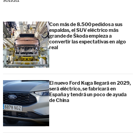
Con más de 8.500 pedidos a sus
espaldas, el SUV eléctrico más
grande de Škoda empieza a
convertir las expectativas en algo
real
El nuevo Ford Kuga llegará en 2029,
será eléctrico, se fabricará en
España y tendrá un poco de ayuda
de China