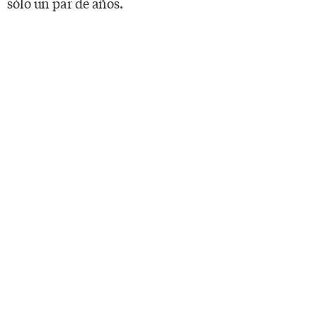
sólo un par de años.