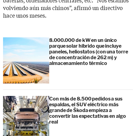
volviendo aún más chinos”, afirmó un directivo
hace unos meses.
8.000.000 de kW en un único
parque solar híbrido que incluye
paneles, heliostatos (con una torre
de concentración de 262 m) y
almacenamiento térmico
Con más de 8.500 pedidos a sus
espaldas, el SUV eléctrico más
grande de Škoda empieza a
convertir las expectativas en algo
real