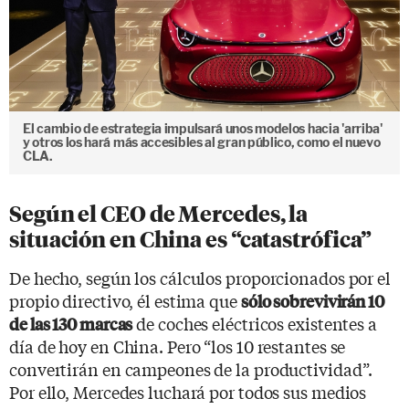
El cambio de estrategia impulsará unos modelos hacia 'arriba'
y otros los hará más accesibles al gran público, como el nuevo
CLA.
Según el CEO de Mercedes, la
situación en China es “catastrófica”
De hecho, según los cálculos proporcionados por el
propio directivo, él estima que
sólo sobrevivirán 10
de coches eléctricos existentes a
de las 130 marcas
día de hoy en China. Pero “los 10 restantes se
convertirán en campeones de la productividad”.
Por ello, Mercedes luchará por todos sus medios