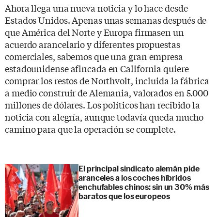
Ahora llega una nueva noticia y lo hace desde
Estados Unidos. Apenas unas semanas después de
que América del Norte y Europa firmasen un
acuerdo arancelario y diferentes propuestas
comerciales, sabemos que una gran empresa
estadounidense afincada en California quiere
comprar los restos de Northvolt, incluida la fábrica
a medio construir de Alemania, valorados en 5.000
millones de dólares. Los políticos han recibido la
noticia con alegría, aunque todavía queda mucho
camino para que la operación se complete.
El principal sindicato alemán pide
aranceles a los coches híbridos
enchufables chinos: sin un 30% más
baratos que los europeos