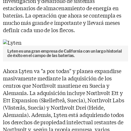
investigación y desarrollo de sistemas
estacionarios de almacenamiento de energía en
baterías. La operación que ahora se contempla es
mucho más grande e importante y llevará meses
definir cada uno de los flecos.
Lyten es una gran empresa de California con un largo historial
de éxito en el campo de las baterías.
Ahora Lyten va "a por todas" y planea expandirse
masivamente mediante la adquisición de los
centros que Northvolt mantiene en Suecia y
Alemania. La adquisición incluye Northvolt Ett y
Ett Expansion (Skellefteå, Suecia), Northvolt Labs
(Västerås, Suecia) y Northvolt Drei (Heide,
Alemania). Además, Lyten está adquiriendo todos
los derechos de propiedad intelectual restantes de
Northvolt y, según la propia empresa, varios