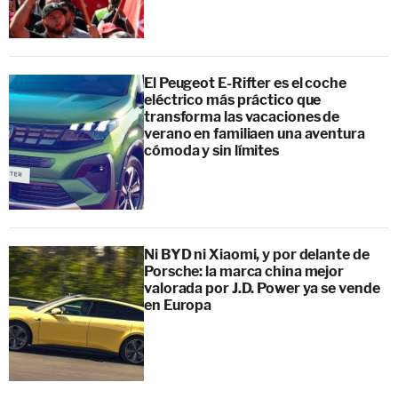
El Peugeot E-Rifter es el coche
eléctrico más práctico que
transforma las vacaciones de
verano en familiaen una aventura
cómoda y sin límites
Ni BYD ni Xiaomi, y por delante de
Porsche: la marca china mejor
valorada por J.D. Power ya se vende
en Europa