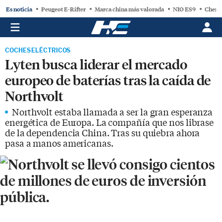
Es noticia
Peugeot E-Rifter
Marca china más valorada
NIO ES9
Chery
COCHES ELÉCTRICOS
Lyten busca liderar el mercado
europeo de baterías tras la caída de
Northvolt
Northvolt estaba llamada a ser la gran esperanza
energética de Europa. La compañía que nos librase
de la dependencia China. Tras su quiebra ahora
pasa a manos americanas.