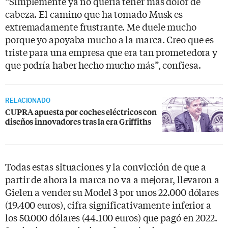
“Simplemente ya no quería tener más dolor de
cabeza. El camino que ha tomado Musk es
extremadamente frustrante. Me duele mucho
porque yo apoyaba mucho a la marca. Creo que es
triste para una empresa que era tan prometedora y
que podría haber hecho mucho más”, confiesa.
RELACIONADO
CUPRA apuesta por coches eléctricos con
diseños innovadores tras la era Griffiths
Todas estas situaciones y la convicción de que a
partir de ahora la marca no va a mejorar, llevaron a
Gielen a vender su Model 3 por unos 22.000 dólares
(19.400 euros), cifra significativamente inferior a
los 50.000 dólares (44.100 euros) que pagó en 2022.