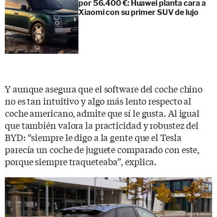
por 56.400 €: Huawei planta cara a
Xiaomi con su primer SUV de lujo
Y aunque asegura que el software del coche chino
no es tan intuitivo y algo más lento respecto al
coche americano, admite que sí le gusta. Al igual
que también valora la practicidad y robustez del
BYD: “siempre le digo a la gente que el Tesla
parecía un coche de juguete comparado con este,
porque siempre traqueteaba”, explica.