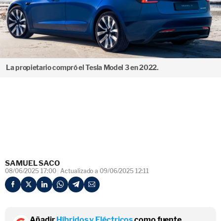
La propietario compró el Tesla Model 3 en 2022.
SAMUEL SACO
08/06/2025 17:00
Actualizado a 09/06/2025 12:11
Añadir
Híbridos y Eléctricos
como fuente