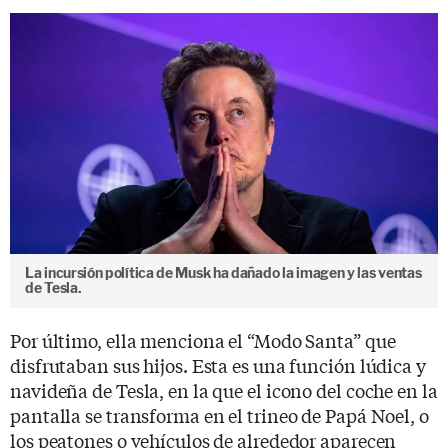
La incursión política de Musk ha dañado la imagen y las ventas
de Tesla.
Por último, ella menciona el “Modo Santa” que
disfrutaban sus hijos. Esta es una función lúdica y
navideña de Tesla, en la que el icono del coche en la
pantalla se transforma en el trineo de Papá Noel, o
los peatones o vehículos de alrededor aparecen