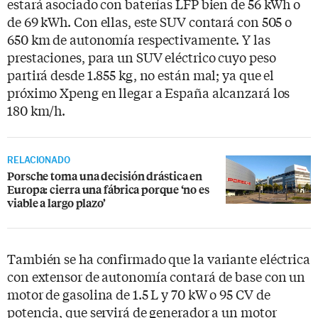
estará asociado con baterías LFP bien de 56 kWh o
de 69 kWh. Con ellas, este SUV contará con 505 o
650 km de autonomía respectivamente. Y las
prestaciones, para un SUV eléctrico cuyo peso
partirá desde 1.855 kg, no están mal; ya que el
próximo Xpeng en llegar a España alcanzará los
180 km/h.
RELACIONADO
Porsche toma una decisión drástica en
Europa: cierra una fábrica porque ‘no es
viable a largo plazo’
También se ha confirmado que la variante eléctrica
con extensor de autonomía contará de base con un
motor de gasolina de 1.5 L y 70 kW o 95 CV de
potencia, que servirá de generador a un motor