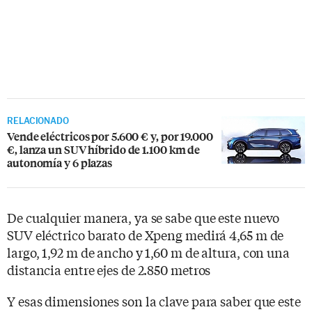
RELACIONADO
Vende eléctricos por 5.600 € y, por 19.000
€, lanza un SUV híbrido de 1.100 km de
autonomía y 6 plazas
De cualquier manera, ya se sabe que este nuevo
SUV eléctrico barato de Xpeng medirá 4,65 m de
largo, 1,92 m de ancho y 1,60 m de altura, con una
distancia entre ejes de 2.850 metros
Y esas dimensiones son la clave para saber que este