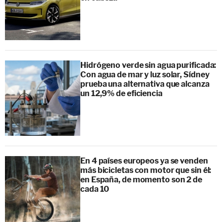
Hidrógeno verde sin agua purificada:
Con agua de mar y luz solar, Sídney
prueba una alternativa que alcanza
un 12,9% de eficiencia
En 4 países europeos ya se venden
más bicicletas con motor que sin él:
en España, de momento son 2 de
cada 10