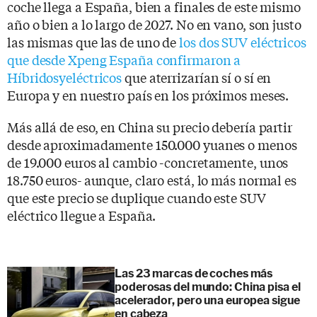
coche llega a España, bien a finales de este mismo
año o bien a lo largo de 2027. No en vano, son justo
las mismas que las de uno de
los dos SUV eléctricos
que desde Xpeng España confirmaron a
Híbridosyeléctricos
que aterrizarían sí o sí en
Europa y en nuestro país en los próximos meses.
Más allá de eso, en China su precio debería partir
desde aproximadamente 150.000 yuanes o menos
de 19.000 euros al cambio -concretamente, unos
18.750 euros- aunque, claro está, lo más normal es
que este precio se duplique cuando este SUV
eléctrico llegue a España.
Las 23 marcas de coches más
poderosas del mundo: China pisa el
acelerador, pero una europea sigue
en cabeza