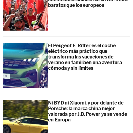
baratos que los europeos
El Peugeot E-Rifter es el coche
eléctrico más práctico que
transforma las vacaciones de
verano en familiaen una aventura
cómoda y sin límites
Ni BYD ni Xiaomi, y por delante de
Porsche: la marca china mejor
valorada por J.D. Power ya se vende
en Europa