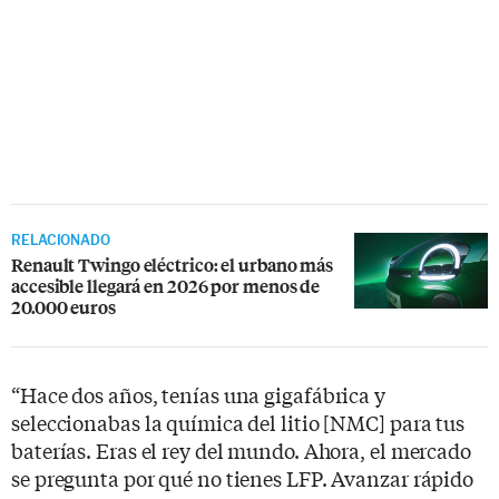
RELACIONADO
Renault Twingo eléctrico: el urbano más
accesible llegará en 2026 por menos de
20.000 euros
“Hace dos años, tenías una gigafábrica y
seleccionabas la química del litio [NMC] para tus
baterías. Eras el rey del mundo. Ahora, el mercado
se pregunta por qué no tienes LFP. Avanzar rápido