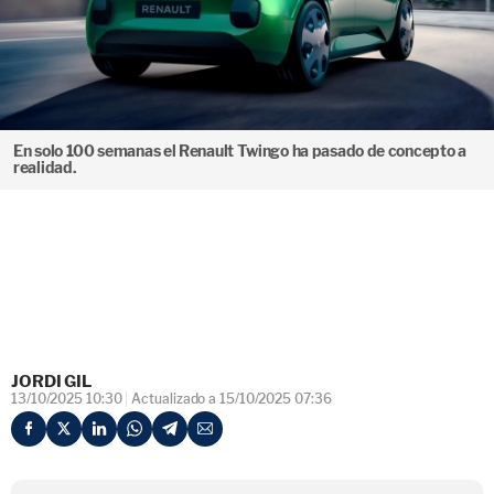
En solo 100 semanas el Renault Twingo ha pasado de concepto a
realidad.
JORDI GIL
13/10/2025 10:30
Actualizado a 15/10/2025 07:36