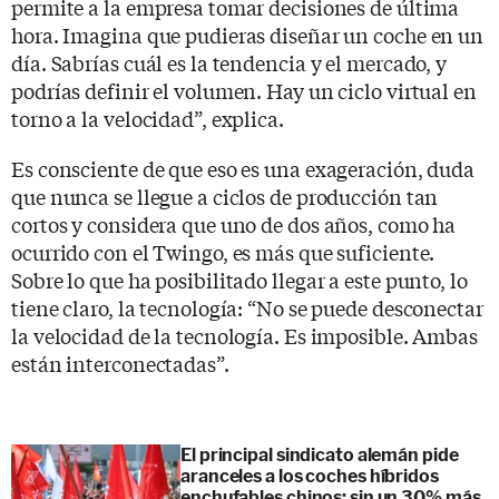
permite a la empresa tomar decisiones de última
hora. Imagina que pudieras diseñar un coche en un
día. Sabrías cuál es la tendencia y el mercado, y
podrías definir el volumen. Hay un ciclo virtual en
torno a la velocidad”, explica.
Es consciente de que eso es una exageración, duda
que nunca se llegue a ciclos de producción tan
cortos y considera que uno de dos años, como ha
ocurrido con el Twingo, es más que suficiente.
Sobre lo que ha posibilitado llegar a este punto, lo
tiene claro, la tecnología: “No se puede desconectar
la velocidad de la tecnología. Es imposible. Ambas
están interconectadas”.
El principal sindicato alemán pide
aranceles a los coches híbridos
enchufables chinos: sin un 30% más