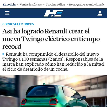
Es noticia
Ventas históricas
Turbina eólica
Recarga aire acondicionado
COCHES ELÉCTRICOS
Así ha logrado Renault crear el
nuevo Twingo eléctrico en tiempo
récord
Renault ha comprimido el desarrollo del nuevo
Twingo a 100 semanas (2 años). Responsables de la
marca han explicado cómo han reducido a la mitad
el ciclo de desarrollo de un coche.