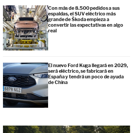
Con más de 8.500 pedidos a sus
espaldas, el SUV eléctrico más
grande de Škoda empieza a
convertir las expectativas en algo
real
El nuevo Ford Kuga llegará en 2029,
será eléctrico, se fabricará en
España y tendrá un poco de ayuda
de China