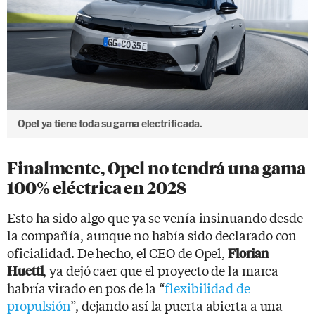
Opel ya tiene toda su gama electrificada.
Finalmente, Opel no tendrá una gama
100% eléctrica en 2028
Esto ha sido algo que ya se venía insinuando desde
la compañía, aunque no había sido declarado con
oficialidad. De hecho, el CEO de Opel,
Florian
, ya dejó caer que el proyecto de la marca
Huettl
habría virado en pos de la “
flexibilidad de
propulsión
”, dejando así la puerta abierta a una