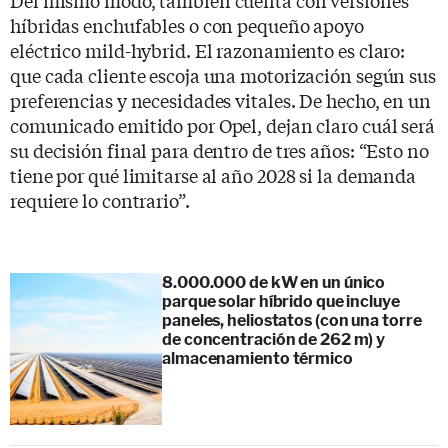
híbridas enchufables o con pequeño apoyo
eléctrico mild-hybrid. El razonamiento es claro:
que cada cliente escoja una motorización según sus
preferencias y necesidades vitales. De hecho, en un
comunicado emitido por Opel, dejan claro cuál será
su decisión final para dentro de tres años: “Esto no
tiene por qué limitarse al año 2028 si la demanda
requiere lo contrario”.
8.000.000 de kW en un único
parque solar híbrido que incluye
paneles, heliostatos (con una torre
de concentración de 262 m) y
almacenamiento térmico