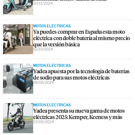
20/11/2024
MOTOS ELÉCTRICAS
Ya puedes comprar en España esta moto
eléctrica con doble batería al mismo precio
que la versión básica
16/10/2024
MOTOS ELÉCTRICAS
Yadea apuesta por la tecnología de baterías
de sodio para sus motos eléctricas
28/06/2024
MOTOS ELÉCTRICAS
Yadea presenta su nueva gama de motos
eléctricas 2025: Kemper, Keeness y más
23/06/2024