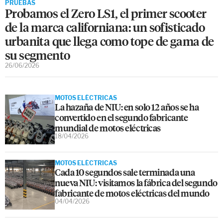
PRUEBAS
Probamos el Zero LS1, el primer scooter
de la marca californiana: un sofisticado
urbanita que llega como tope de gama de
su segmento
26/06/2026
MOTOS ELÉCTRICAS
La hazaña de NIU: en solo 12 años se ha
convertido en el segundo fabricante
mundial de motos eléctricas
18/04/2026
MOTOS ELÉCTRICAS
Cada 10 segundos sale terminada una
nueva NIU: visitamos la fábrica del segundo
fabricante de motos eléctricas del mundo
04/04/2026