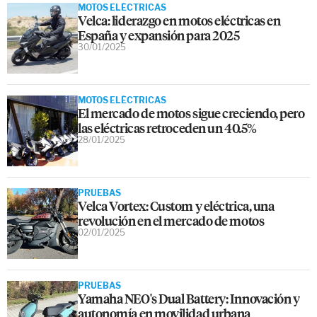
MOTOS ELÉCTRICAS
Velca: liderazgo en motos eléctricas en
España y expansión para 2025
30/01/2025
MOTOS ELÉCTRICAS
El mercado de motos sigue creciendo, pero
las eléctricas retroceden un 40.5%
28/01/2025
PRUEBAS
Velca Vortex: Custom y eléctrica, una
revolución en el mercado de motos
02/01/2025
PRUEBAS
Yamaha NEO's Dual Battery: Innovación y
autonomía en movilidad urbana