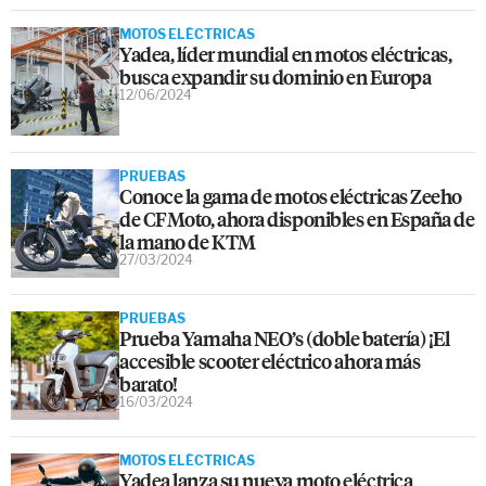
MOTOS ELÉCTRICAS
Yadea, líder mundial en motos eléctricas,
busca expandir su dominio en Europa
12/06/2024
PRUEBAS
Conoce la gama de motos eléctricas Zeeho
de CFMoto, ahora disponibles en España de
la mano de KTM
27/03/2024
PRUEBAS
Prueba Yamaha NEO’s (doble batería) ¡El
accesible scooter eléctrico ahora más
barato!
16/03/2024
MOTOS ELÉCTRICAS
Yadea lanza su nueva moto eléctrica