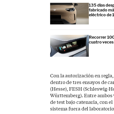
135 días des
fabricado má
eléctrico de 
Recorrer 100
cuatro veces
Con la autorización en regla,
dentro de tres ensayos de 
(Hesse), FESH (Schleswig-H
Württemberg). Entre ambos 
de test bajo catenaria, con e
sistema fuera del laboratorio