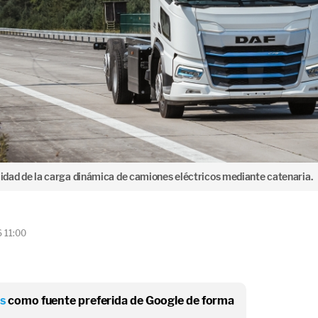
ilidad de la carga dinámica de camiones eléctricos mediante catenaria.
6 11:00
os
como fuente preferida de Google de forma