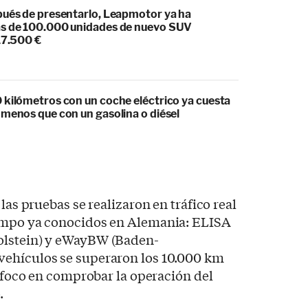
pués de presentarlo, Leapmotor ya ha
s de 100.000 unidades de nuevo SUV
17.500 €
 kilómetros con un coche eléctrico ya cuesta
 menos que con un gasolina o diésel
 las pruebas se realizaron en tráfico real
campo ya conocidos en Alemania: ELISA
olstein) y eWayBW (Baden-
vehículos se superaron los 10.000 km
l foco en comprobar la operación del
.