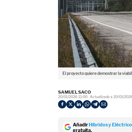
El proyecto quiere demostrar la viab
SAMUEL SACO
20/01/2026 11:00
Actualizado a 20/01/202
Añadir
Híbridos y Eléctric
gratuita.