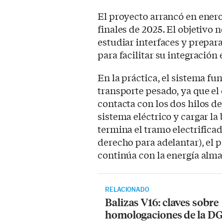
El proyecto arrancó en enero
finales de 2025. El objetivo n
estudiar interfaces y prepar
para facilitar su integración
En la práctica, el sistema f
transporte pesado, ya que e
contacta con los dos hilos de
sistema eléctrico y cargar l
termina el tramo electrificad
derecho para adelantar), el 
continúa con la energía alm
RELACIONADO
Balizas V16: claves sobre
homologaciones de la DG