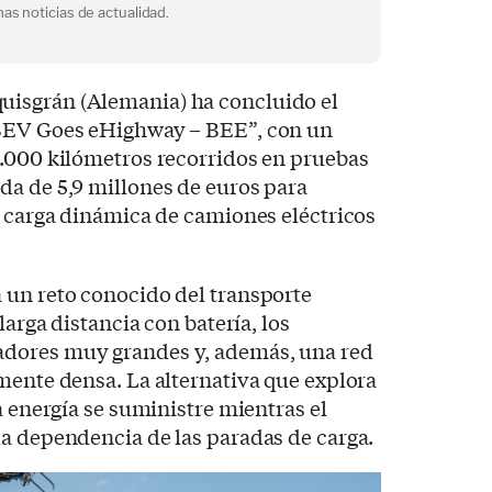
as noticias de actualidad.
isgrán (Alemania) ha concluido el
“BEV Goes eHighway – BEE”, con un
0.000 kilómetros recorridos en pruebas
da de 5,9 millones de euros para
a carga dinámica de camiones eléctricos
 un reto conocido del transporte
larga distancia con batería, los
dores muy grandes y, además, una red
mente densa. La alternativa que explora
a energía se suministre mientras el
a dependencia de las paradas de carga.