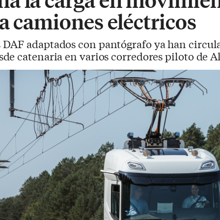
a camiones eléctricos
 DAF adaptados con pantógrafo ya han circulad
de catenaria en varios corredores piloto de 