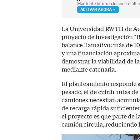
Mantente informado con las últim
ACTIVAR AHORA
La Universidad RWTH de Aqu
proyecto de investigación 
balance llamativo: más de 1
y una financiación aproxima
demostrar la viabilidad de l
mediante catenaria.
El planteamiento responde a
pesado, el de cubrir rutas de 
camiones necesitan acumula
de recarga rápida suficiente
el proyecto es que parte de l
camión circula, reduciendo l