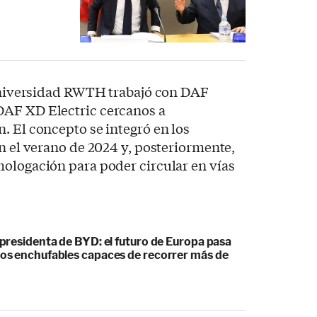
 Universidad RWTH trabajó con DAF
DAF XD Electric cercanos a
. El concepto se integró en los
en el verano de 2024 y, posteriormente,
ologación para poder circular en vías
cepresidenta de BYD: el futuro de Europa pasa
idos enchufables capaces de recorrer más de