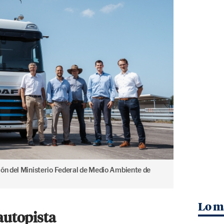
ión del Ministerio Federal de Medio Ambiente de
Lo m
 autopista