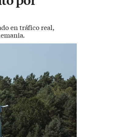
o en tráfico real,
Alemania.