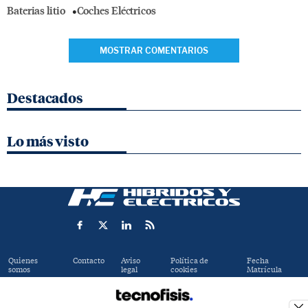
Baterias litio
Coches Eléctricos
MOSTRAR COMENTARIOS
Destacados
Lo más visto
Quienes
Contacto
Aviso
Política de
Fecha
somos
legal
cookies
Matrícula