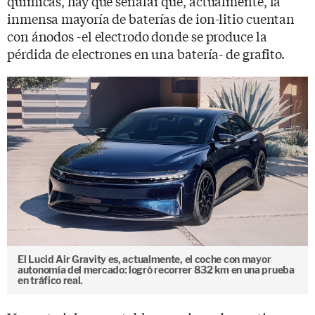
químicas, hay que señalar que, actualmente, la
inmensa mayoría de baterías de ion-litio cuentan
con ánodos -el electrodo donde se produce la
pérdida de electrones en una batería- de grafito.
El Lucid Air Gravity es, actualmente, el coche con mayor
autonomía del mercado: logró recorrer 832 km en una prueba
en tráfico real.