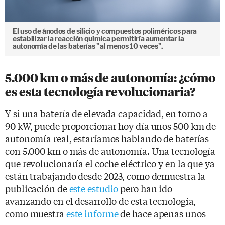
El uso de ánodos de silicio y compuestos poliméricos para
estabilizar la reacción química permitiría aumentar la
autonomía de las baterías "al menos 10 veces".
5.000 km o más de autonomía: ¿cómo
es esta tecnología revolucionaria?
Y si una batería de elevada capacidad, en torno a
90 kW, puede proporcionar hoy día unos 500 km de
autonomía real, estaríamos hablando de baterías
con 5.000 km o más de autonomía. Una tecnología
que revolucionaría el coche eléctrico y en la que ya
están trabajando desde 2023, como demuestra la
publicación de
este estudio
pero han ido
avanzando en el desarrollo de esta tecnología,
como muestra
este informe
de hace apenas unos