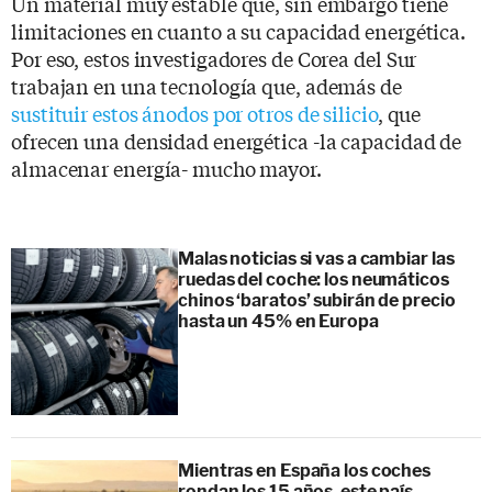
Un material muy estable que, sin embargo tiene
limitaciones en cuanto a su capacidad energética.
Por eso, estos investigadores de Corea del Sur
trabajan en una tecnología que, además de
sustituir estos ánodos por otros de silicio
, que
ofrecen una densidad energética -la capacidad de
almacenar energía- mucho mayor.
Malas noticias si vas a cambiar las
ruedas del coche: los neumáticos
chinos ‘baratos’ subirán de precio
hasta un 45% en Europa
Mientras en España los coches
rondan los 15 años, este país