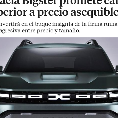
erior a precio asequibl
onvertirá en el buque insignia de la firma rum
agresiva entre precio y tamaño.