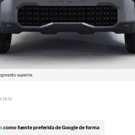
segmento superior.
3 14:51
os
como fuente preferida de Google de forma