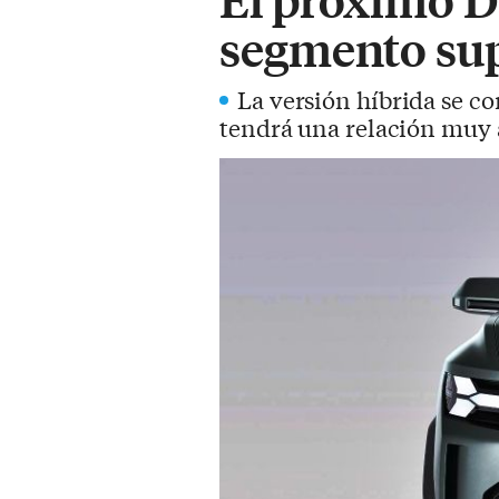
segmento sup
La versión híbrida se c
tendrá una relación muy 