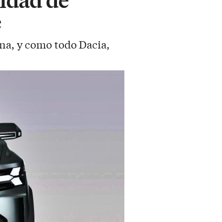
e
ana, y como todo Dacia,