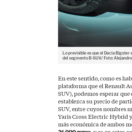
Lo previsible es que el Dacia Bigster 
del segmento B-SUV./ Foto: Alejandr
En este sentido, como es hab
plataforma que el Renault Au
SUV), podemos esperar que e
establezca su precio de part
SUV, entre cuyos nombres m
Yaris Cross Electric Hybrid 
más económica de ambos mo
26.000 euros
, y es en estas 