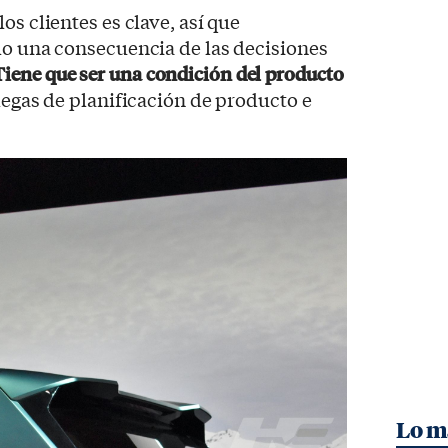
os clientes es clave, así que
lo una consecuencia de las decisiones
Tiene que ser una condición del producto
legas de planificación de producto e
Lo m