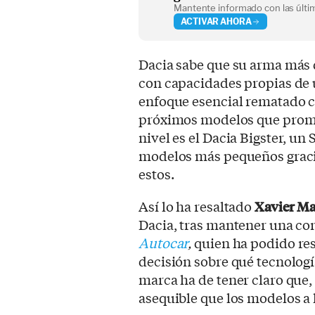
Mantente informado con las últim
ACTIVAR AHORA
Dacia sabe que su arma más
con capacidades propias de 
enfoque esencial rematado c
próximos modelos que prome
nivel es el Dacia Bigster, u
modelos más pequeños gracias
estos.
Así lo ha resaltado
Xavier Ma
Dacia, tras mantener una con
Autocar
,
quien ha podido res
decisión sobre qué tecnologí
marca ha de tener claro que,
asequible que los modelos a 