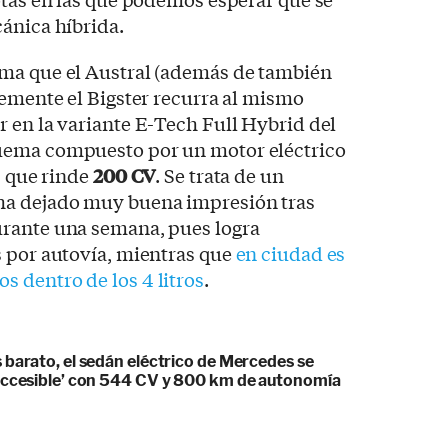
ánica híbrida.
ma que el Austral (además de también
lemente el Bigster recurra al mismo
 en la variante E-Tech Full Hybrid del
uema compuesto por un motor eléctrico
s que rinde
200 CV
. Se trata de un
ha dejado muy buena impresión tras
rante una semana, pues logra
s por autovía, mientras que
en ciudad es
 dentro de los 4 litros
.
 barato, el sedán eléctrico de Mercedes se
accesible’ con 544 CV y 800 km de autonomía