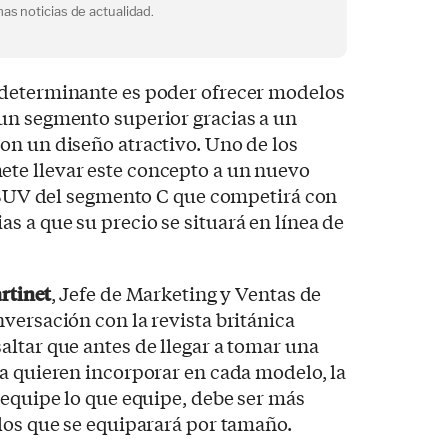
as noticias de actualidad.
 determinante es poder ofrecer modelos
un segmento superior gracias a un
on un diseño atractivo. Uno de los
te llevar este concepto a un nuevo
n SUV del segmento C que competirá con
 a que su precio se situará en línea de
rtinet
, Jefe de Marketing y Ventas de
versación con la revista británica
altar que antes de llegar a tomar una
a quieren incorporar en cada modelo, la
 equipe lo que equipe, debe ser más
los que se equiparará por tamaño.