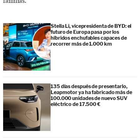
familias.
Stella Li, vicepresidenta de BYD: el
futuro de Europa pasa por los
híbridos enchufables capaces de
recorrer más de 1.000 km
135 días después de presentarlo,
Leapmotor ya ha fabricado más de
100.000 unidades de nuevo SUV
eléctrico de 17.500 €