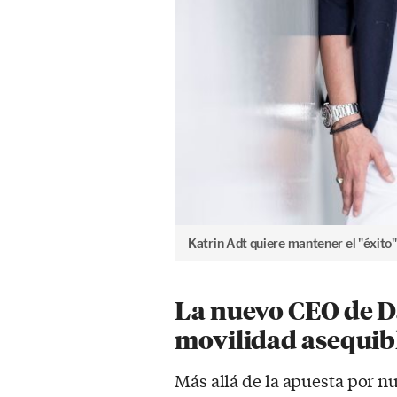
Katrin Adt quiere mantener el "éxito"
La nuevo CEO de Da
movilidad asequibl
Más allá de la apuesta por n