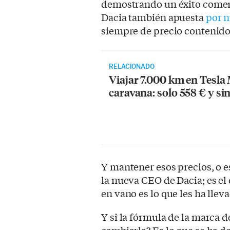
demostrando un éxito comerc
Dacia también apuesta
por n
siempre de precio contenido
RELACIONADO
Viajar 7.000 km en Tesla
caravana: solo 558 € y s
Y mantener esos precios, o e
la nueva CEO de Dacia; es el
en vano es lo que les ha lleva
Y si la fórmula de la marca 