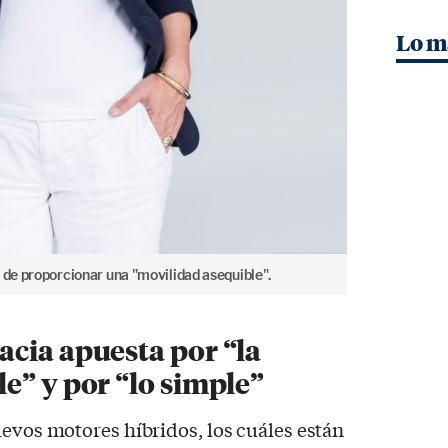
Lo m
 de proporcionar una "movilidad asequible".
cia apuesta por “la
e” y por “lo simple”
uevos motores híbridos, los cuáles están