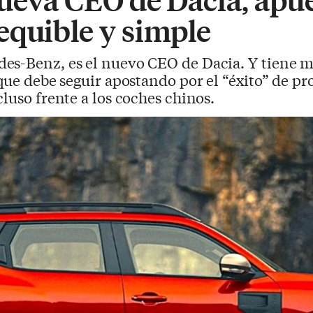
equible y simple
des-Benz, es el nuevo CEO de Dacia. Y tiene m
 que debe seguir apostando por el “éxito” de p
luso frente a los coches chinos.