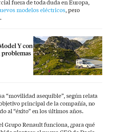
ial fuera de toda duda en Europa,
uevos modelos eléctricos
, pero
.
 Model Y con
in problemas
sa “movilidad asequible”, según relata
 objetivo principal de la compañía, no
do al “éxito” en los últimos años.
del Grupo Renault funciona, ¿para qué