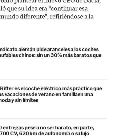
ebido plantear el nuevo CEO de Dacia,
ló que su idea era “continuar esa
 mundo diferente”, refiriéndose a la
sindicato alemán pide aranceles a los coches
hufables chinos: sin un 30% más baratos que
Rifter es el coche eléctrico más práctico que
as vacaciones de verano en familiaen una
oda y sin límites
 entregas pese a no ser barato, en parte,
s 700 CV, 620 km de autonomía o su lujo