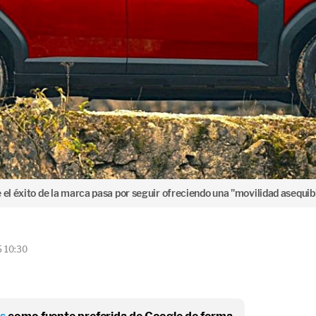
 el éxito de la marca pasa por seguir ofreciendo una "movilidad asequibl
5 10:30