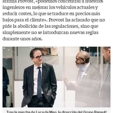
afirma Provost, «podemos concentrar a nuestros
ingenieros en mejorar los vehículos actuales y
reducir costes, lo que se traduce en precios más
bajos para el cliente». Provost ha aclarado que no
pide la abolición de las regulaciones, sino que
simplemente no se introduzcan nuevas reglas
durante unos años.
Tras la marcha de Luca de Meo, la dirección del Grupo Renault