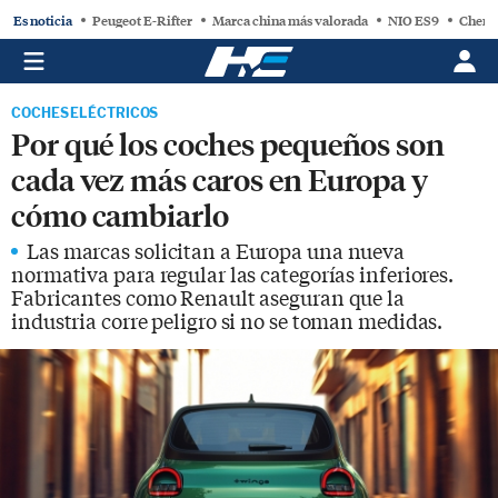
Es noticia
Peugeot E-Rifter
Marca china más valorada
NIO ES9
Chery
COCHES ELÉCTRICOS
Por qué los coches pequeños son
cada vez más caros en Europa y
cómo cambiarlo
Las marcas solicitan a Europa una nueva
normativa para regular las categorías inferiores.
Fabricantes como Renault aseguran que la
industria corre peligro si no se toman medidas.