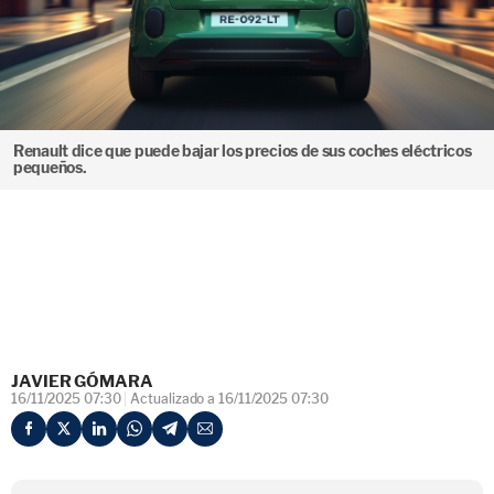
Renault dice que puede bajar los precios de sus coches eléctricos
pequeños.
JAVIER GÓMARA
16/11/2025 07:30
Actualizado a 16/11/2025 07:30