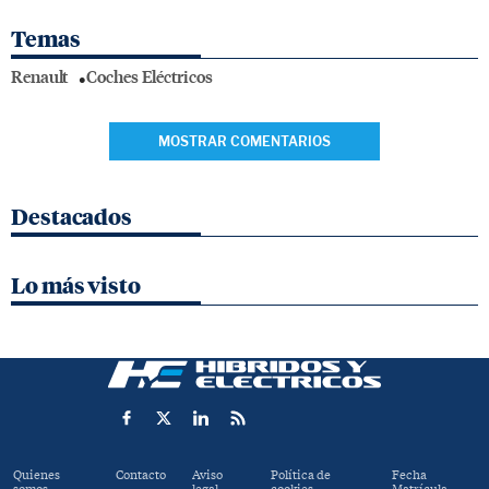
Temas
Renault
Coches Eléctricos
MOSTRAR COMENTARIOS
Destacados
Lo más visto
Quienes
Contacto
Aviso
Política de
Fecha
somos
legal
cookies
Matrícula