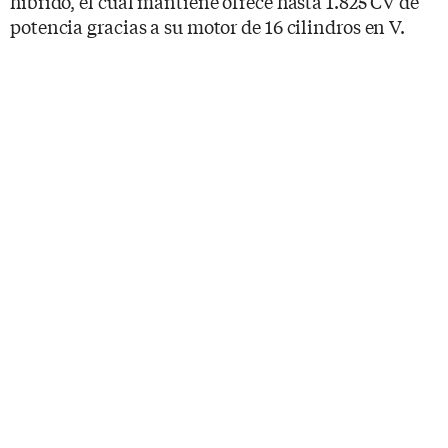
híbrido, el cual mantiene ofrece hasta 1.825 CV de
potencia gracias a su motor de 16 cilindros en V.