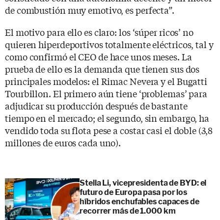
de combustión muy emotivo, es perfecta”.
El motivo para ello es claro: los ‘súper ricos’ no
quieren hiperdeportivos totalmente eléctricos, tal y
como confirmó el CEO de hace unos meses. La
prueba de ello es la demanda que tienen sus dos
principales modelos: el Rimac Nevera y el Bugatti
Tourbillon. El primero aún tiene ‘problemas’ para
adjudicar su producción después de bastante
tiempo en el mercado; el segundo, sin embargo, ha
vendido toda su flota pese a costar casi el doble (3,8
millones de euros cada uno).
Stella Li, vicepresidenta de BYD: el
futuro de Europa pasa por los
híbridos enchufables capaces de
recorrer más de 1.000 km