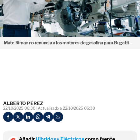
Mate Rimac no renuncia a los motores de gasolina para Bugatti.
ALBERTO PÉREZ
22/10/2025 06:30
Actualizado a 22/10/2025 06:30
Añadir
Híbridos y Eléctricos
como fuente