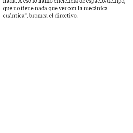
nada. A eso lo llamo eficiencia de espacio/tiempo,
que no tiene nada que ver con la mecánica
cuántica”, bromea el directivo.