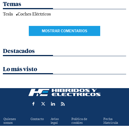
Temas
Tesla
Coches Eléctricos
MOSTRAR COMENTARIOS
Destacados
Lo más visto
Quienes
Contacto
Aviso
Política de
Fecha
somos
legal
cookies
Matrícula