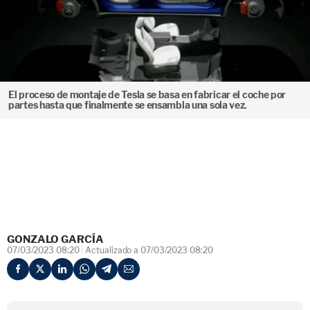
El proceso de montaje de Tesla se basa en fabricar el coche por
partes hasta que finalmente se ensambla una sola vez.
GONZALO GARCÍA
07/03/2023 08:20
Actualizado a 07/03/2023 08:20