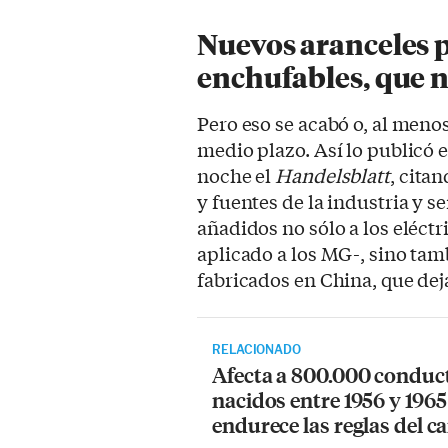
Nuevos aranceles p
enchufables, que n
Pero eso se acabó o, al menos
medio plazo. Así lo publicó e
noche el
Handelsblatt
, cita
y fuentes de la industria y 
añadidos no sólo a los eléctr
aplicado a los MG-, sino tam
fabricados en China, que dej
RELACIONADO
Afecta a 800.000 conduc
nacidos entre 1956 y 1965
endurece las reglas del c