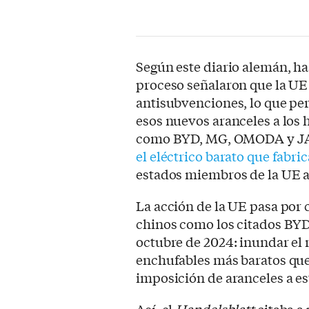
Según este diario alemán, ha
proceso señalaron que la UE
antisubvenciones, lo que per
esos nuevos aranceles a los 
como BYD, MG, OMODA y JA
el eléctrico barato que fabri
estados miembros de la UE 
La acción de la UE pasa por 
chinos como los citados BYD
octubre de 2024: inundar el
enchufables más baratos que 
imposición de aranceles a es
Así, el
Handelsblatt
citaba a 