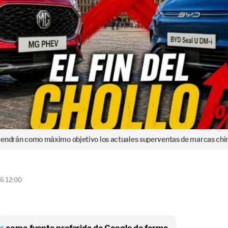
 tendrán como máximo objetivo los actuales superventas de marcas c
6 12:00