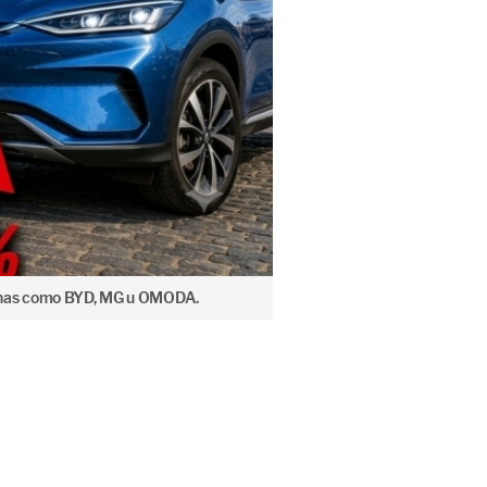
hinas como BYD, MG u OMODA.