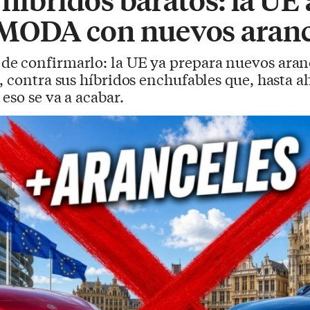
MODA con nuevos aranc
de confirmarlo: la UE ya prepara nuevos aranc
, contra sus híbridos enchufables que, hasta ah
eso se va a acabar.