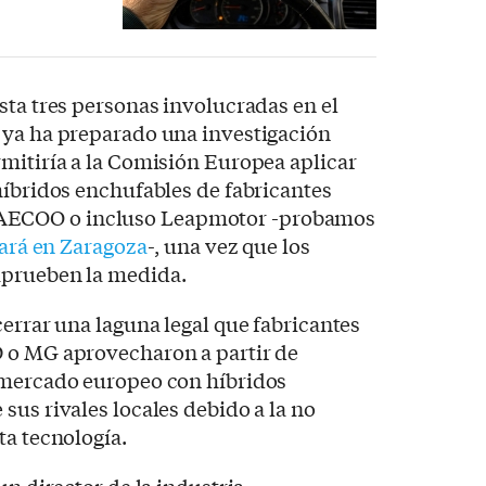
sta tres personas involucradas en el
 ya ha preparado una investigación
mitiría a la Comisión Europea aplicar
híbridos enchufables de fabricantes
ECOO o incluso Leapmotor -probamos
cará en Zaragoza
-, una vez que los
aprueben la medida.
cerrar una laguna legal que fabricantes
 o MG aprovecharon a partir de
 mercado europeo con híbridos
sus rivales locales debido a la no
ta tecnología.
un director de la industria