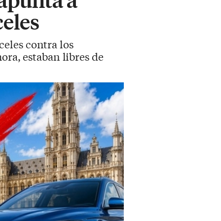
eles
eles contra los
ora, estaban libres de