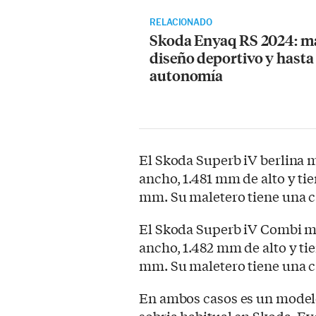
RELACIONADO
Skoda Enyaq RS 2024: má
diseño deportivo y hasta
autonomía
El Skoda Superb iV berlina 
ancho, 1.481 mm de alto y tie
mm. Su maletero tiene una c
El Skoda Superb iV Combi m
ancho, 1.482 mm de alto y tie
mm. Su maletero tiene una c
En ambos casos es un modelo 
sobria habitual en Skoda. Ev