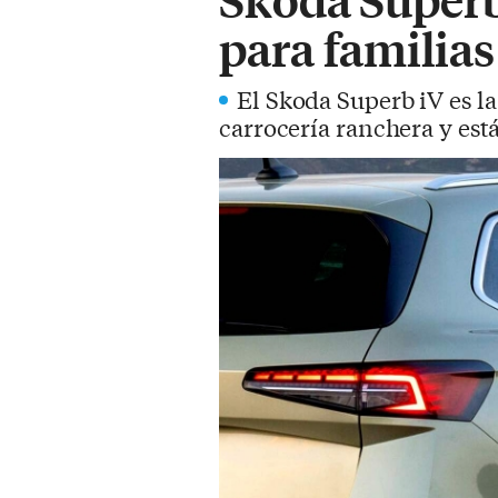
para familia
El Skoda Superb iV es la
carrocería ranchera y est