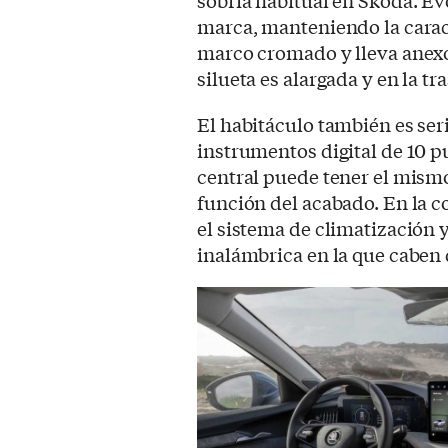
marca, manteniendo la caract
marco cromado y lleva anexo
silueta es alargada y en la tr
El habitáculo también es ser
instrumentos digital de 10 p
central puede tener el mismo
función del acabado. En la co
el sistema de climatización y
inalámbrica en la que caben 