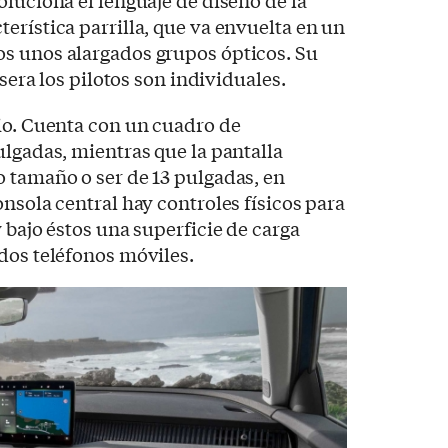
erística parrilla, que va envuelta en un
s unos alargados grupos ópticos. Su
asera los pilotos son individuales.
io. Cuenta con un cuadro de
ulgadas, mientras que la pantalla
 tamaño o ser de 13 pulgadas, en
nsola central hay controles físicos para
 bajo éstos una superficie de carga
dos teléfonos móviles.