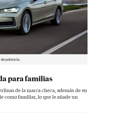
 de potencia.
a para familias
erlinas de la marca checa, además de en
e como familiar, lo que le añade un