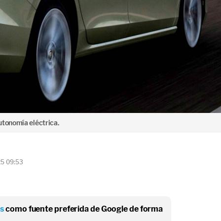
utonomía eléctrica.
25 09:53
os
como fuente preferida de Google de forma