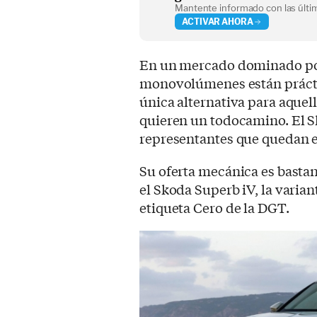
Mantente informado con las últim
ACTIVAR AHORA
En un mercado dominado por 
monovolúmenes están práctic
única alternativa para aquel
quieren un todocamino. El S
representantes que quedan en
Su oferta mecánica es bastan
el Skoda Superb iV, la varian
etiqueta Cero de la DGT.