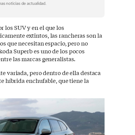
as noticias de actualidad.
los SUV y en el que los
amente extintos, las rancheras son la
los que necesitan espacio, pero no
koda Superb es uno de los pocos
tre las marcas generalistas.
te variada, pero dentro de ella destaca
te híbrida enchufable, que tiene la