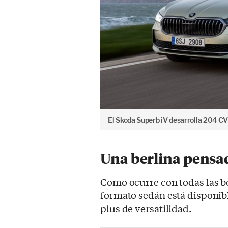
El Skoda Superb iV desarrolla 204 CV
Una berlina pensad
Como ocurre con todas las b
formato sedán está disponibl
plus de versatilidad.