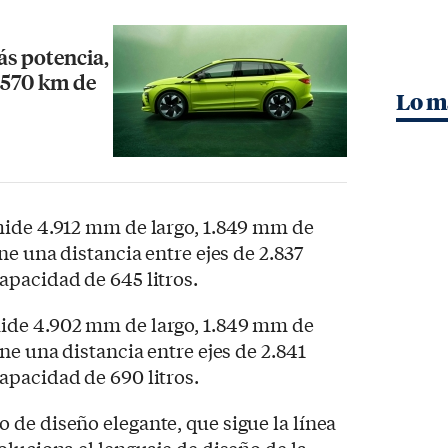
s potencia,
 570 km de
Lo m
mide 4.912 mm de largo, 1.849 mm de
ne una distancia entre ejes de 2.837
apacidad de 645 litros.
ide 4.902 mm de largo, 1.849 mm de
ne una distancia entre ejes de 2.841
apacidad de 690 litros.
de diseño elegante, que sigue la línea
oluciona el lenguaje de diseño de la