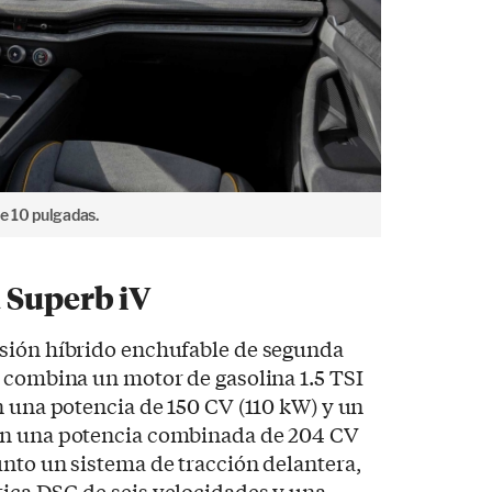
de 10 pulgadas.
 Superb iV
sión híbrido enchufable de segunda
 combina un motor de gasolina 1.5 TSI
n una potencia de 150 CV (110 kW) y un
en una potencia combinada de 204 CV
nto un sistema de tracción delantera,
ica DSG de seis velocidades y una