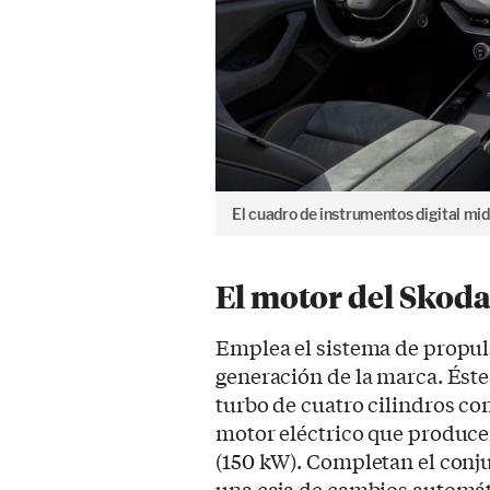
El cuadro de instrumentos digital mi
El motor del Skoda
Emplea el sistema de propul
generación de la marca. Éste
turbo de cuatro cilindros co
motor eléctrico que produc
(150 kW). Completan el conju
una caja de cambios automát