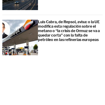
Luis Cabra, de Repsol, avisa: o la UE
modifica esta regulación sobre el
metano o “la crisis de Ormuz se va a
quedar corta” con la falta de
petróleo en las refinerías europeas