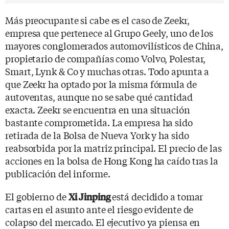
Más preocupante si cabe es el caso de Zeekr,
empresa que pertenece al Grupo Geely, uno de los
mayores conglomerados automovilísticos de China,
propietario de compañías como Volvo, Polestar,
Smart, Lynk & Co y muchas otras. Todo apunta a
que Zeekr ha optado por la misma fórmula de
autoventas, aunque no se sabe qué cantidad
exacta. Zeekr se encuentra en una situación
bastante comprometida. La empresa ha sido
retirada de la Bolsa de Nueva York y ha sido
reabsorbida por la matriz principal. El precio de las
acciones en la bolsa de Hong Kong ha caído tras la
publicación del informe.
El gobierno de
está decidido a tomar
Xi Jinping
cartas en el asunto ante el riesgo evidente de
colapso del mercado. El ejecutivo ya piensa en