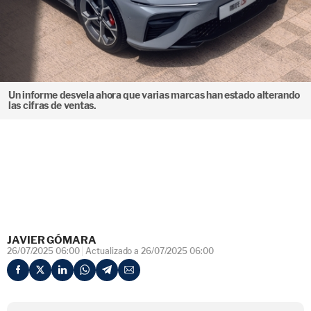
Un informe desvela ahora que varias marcas han estado alterando
las cifras de ventas.
JAVIER GÓMARA
26/07/2025 06:00
Actualizado a 26/07/2025 06:00