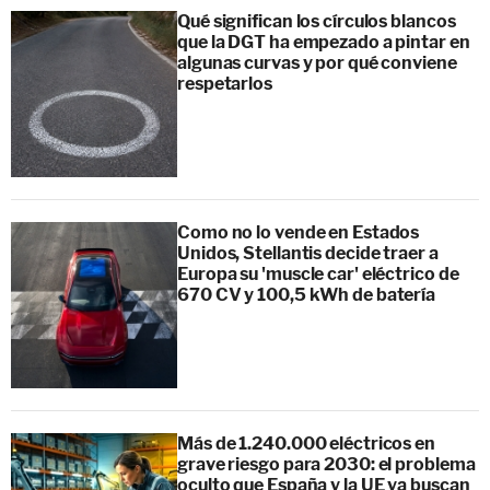
Qué significan los círculos blancos
que la DGT ha empezado a pintar en
algunas curvas y por qué conviene
respetarlos
Como no lo vende en Estados
Unidos, Stellantis decide traer a
Europa su 'muscle car' eléctrico de
670 CV y 100,5 kWh de batería
Más de 1.240.000 eléctricos en
grave riesgo para 2030: el problema
oculto que España y la UE ya buscan