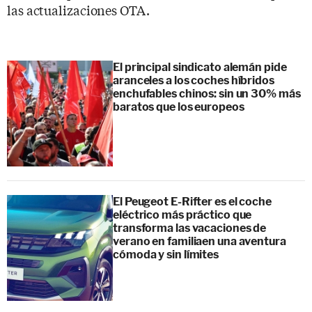
las actualizaciones OTA.
El principal sindicato alemán pide
aranceles a los coches híbridos
enchufables chinos: sin un 30% más
baratos que los europeos
El Peugeot E-Rifter es el coche
eléctrico más práctico que
transforma las vacaciones de
verano en familiaen una aventura
cómoda y sin límites