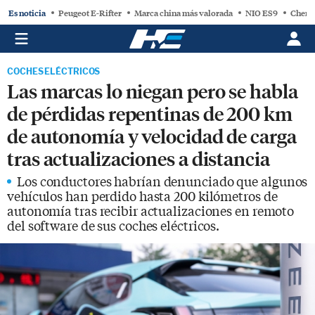
Es noticia
Peugeot E-Rifter
Marca china más valorada
NIO ES9
Chery
COCHES ELÉCTRICOS
Las marcas lo niegan pero se habla
de pérdidas repentinas de 200 km
de autonomía y velocidad de carga
tras actualizaciones a distancia
Los conductores habrían denunciado que algunos
vehículos han perdido hasta 200 kilómetros de
autonomía tras recibir actualizaciones en remoto
del software de sus coches eléctricos.