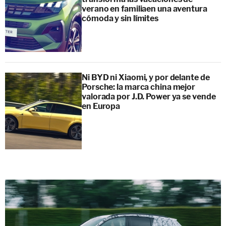
verano en familiaen una aventura
cómoda y sin límites
Ni BYD ni Xiaomi, y por delante de
Porsche: la marca china mejor
valorada por J.D. Power ya se vende
en Europa