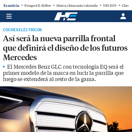
Es noticia
Peugeot E-Rifter
Marca china más valorada
NIO ES9
Chery
COCHES ELÉCTRICOS
Así será la nueva parrilla frontal
que definirá el diseño de los futuros
Mercedes
El Mercedes Benz GLC con tecnología EQ será el
primer modelo de la marca en lucir la parrilla que
luego se extenderá al resto de la gama.