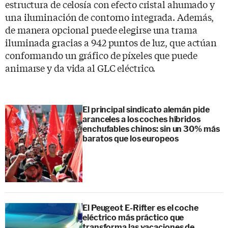
estructura de celosía con efecto cristal ahumado y
una iluminación de contorno integrada. Además,
de manera opcional puede elegirse una trama
iluminada gracias a 942 puntos de luz, que actúan
conformando un gráfico de píxeles que puede
animarse y da vida al GLC eléctrico.
El principal sindicato alemán pide
aranceles a los coches híbridos
enchufables chinos: sin un 30% más
baratos que los europeos
El Peugeot E-Rifter es el coche
eléctrico más práctico que
transforma las vacaciones de