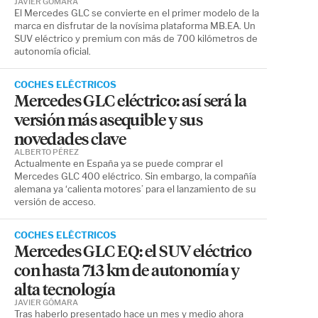
JAVIER GÓMARA
El Mercedes GLC se convierte en el primer modelo de la
marca en disfrutar de la novísima plataforma MB.EA. Un
SUV eléctrico y premium con más de 700 kilómetros de
autonomía oficial.
COCHES ELÉCTRICOS
Mercedes GLC eléctrico: así será la
versión más asequible y sus
novedades clave
ALBERTO PÉREZ
Actualmente en España ya se puede comprar el
Mercedes GLC 400 eléctrico. Sin embargo, la compañía
alemana ya ‘calienta motores’ para el lanzamiento de su
versión de acceso.
COCHES ELÉCTRICOS
Mercedes GLC EQ: el SUV eléctrico
con hasta 713 km de autonomía y
alta tecnología
JAVIER GÓMARA
Tras haberlo presentado hace un mes y medio ahora