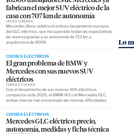
fabrican el mejor SUV eléctrico de la
casa con 707 km de autonomía
JAVIER GÓMARA
Mercedes-Benz celebra el exitoso lanzamiento europeo
del GLC eléctrico, que ha superado todas las expectativas
de reserva gracias a su autonomía de 713 km y
Lo m
arquitectura de 800V.
COCHES ELÉCTRICOS
El gran problema de BMW y
Mercedes con sus nuevos SUV
eléctricos
ENRIQUE ESPINÓS
Con el lanzamiento de sus nuevos SUV eléctricos
compactos este 2026, el BMW iX3 y el Mercedes GLC,
ambas marcas han encontrado las mismas dificultades.
COCHES ELÉCTRICOS
Mercedes GLC eléctrico: precio,
autonomía, medidas y ficha técnica