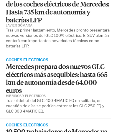
de los coches eléctricos de Mercedes:
Hasta 735 km de autonomía y
baterías LFP
JAVIER GÓMARA
Tras un primer lanzamiento, Mercedes pronto presentará
nuevas versiones del GLC 100% eléctrico. El SUV alemán
contará con importantes novedades técnicas como
baterías LFP.
COCHES ELÉCTRICOS
Mercedes prepara dos nuevos GLC
eléctricos más asequibles: hasta 665
km de autonomía desde 64.000
euros
HÍBRIDOS Y ELÉCTRICOS
Tras el debut del GLC 400 4MATIC EQ en solitario, en
cuestión de días se podrían estrenar los GLC 250 EQ y
GLC 300 4MATIC EQ.
COCHES ELÉCTRICOS
10.500 trabajadores de Mercedes ya