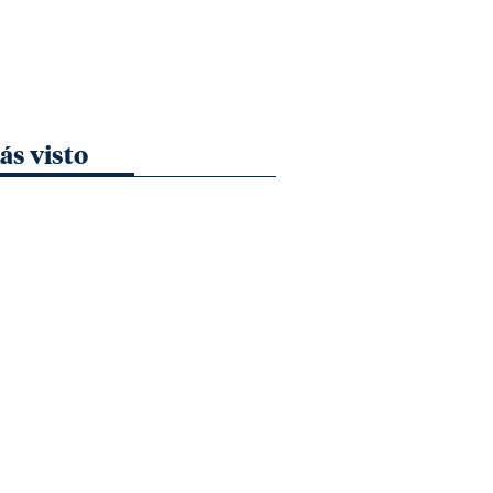
ás visto