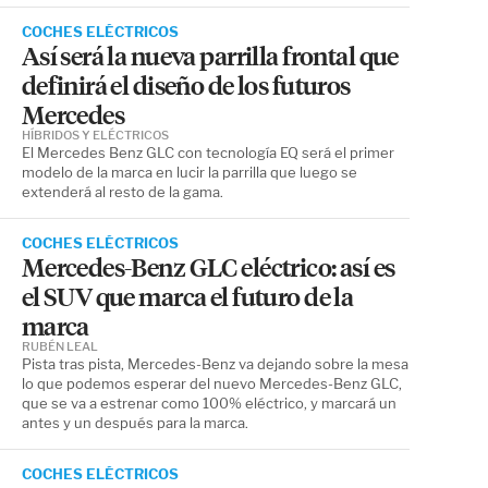
COCHES ELÉCTRICOS
Así será la nueva parrilla frontal que
definirá el diseño de los futuros
Mercedes
HÍBRIDOS Y ELÉCTRICOS
El Mercedes Benz GLC con tecnología EQ será el primer
modelo de la marca en lucir la parrilla que luego se
extenderá al resto de la gama.
COCHES ELÉCTRICOS
Mercedes-Benz GLC eléctrico: así es
el SUV que marca el futuro de la
marca
RUBÉN LEAL
Pista tras pista, Mercedes-Benz va dejando sobre la mesa
lo que podemos esperar del nuevo Mercedes-Benz GLC,
que se va a estrenar como 100% eléctrico, y marcará un
antes y un después para la marca.
COCHES ELÉCTRICOS