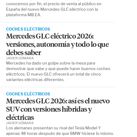
conocemos por fin, el precio de venta al público en
España del nuevo Mercedes GLC eléctrico con la
plataforma MB.EA.
COCHES ELÉCTRICOS
Mercedes GLC eléctrico 2026:
versiones, autonomía y todo lo que
debes saber
JAVIER GÓMARA
Mercedes ha dado un golpe sobre la mesa para
demostrar que sabe y que puede hacer buenos coches
eléctricos. El nuevo GLC ofrecerá un total de cinco
variantes eléctricas diferentes.
COCHES ELÉCTRICOS
Mercedes GLC 2026: así es el nuevo
SUV con versiones híbridas y
eléctricas
JAVIER GÓMARA
Los alemanes presentan su rival del Tesla Model Y
apenas 48 horas después de que BMW hiciese lo mismo.