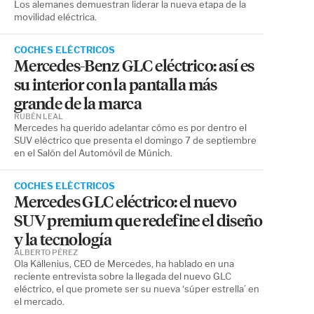
Los alemanes demuestran liderar la nueva etapa de la
movilidad eléctrica.
COCHES ELÉCTRICOS
Mercedes-Benz GLC eléctrico: así es
su interior con la pantalla más
grande de la marca
RUBÉN LEAL
Mercedes ha querido adelantar cómo es por dentro el
SUV eléctrico que presenta el domingo 7 de septiembre
en el Salón del Automóvil de Múnich.
COCHES ELÉCTRICOS
Mercedes GLC eléctrico: el nuevo
SUV premium que redefine el diseño
y la tecnología
ALBERTO PÉREZ
Ola Källenius, CEO de Mercedes, ha hablado en una
reciente entrevista sobre la llegada del nuevo GLC
eléctrico, el que promete ser su nueva ‘súper estrella’ en
el mercado.