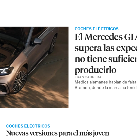
COCHES ELÉCTRICOS
El Mercedes GL
supera las expec
no tiene suficie
producirlo
FRAN CABRERA
Medios alemanes hablan de falta d
Bremen, donde la marca ha tenido
COCHES ELÉCTRICOS
Nuevas versiones para el más joven