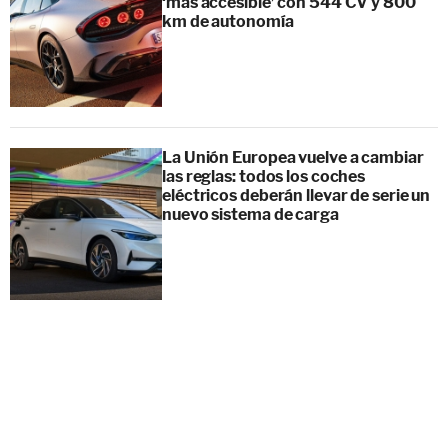
‘más accesible’ con 544 CV y 800
km de autonomía
La Unión Europea vuelve a cambiar
las reglas: todos los coches
eléctricos deberán llevar de serie un
nuevo sistema de carga