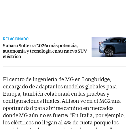
RELACIONADO
Subaru Solterra 2026: más potencia,
autonomía y tecnología en su nuevo SUV
eléctrico
El centro de ingeniería de MG en Longbridge,
encargado de adaptar los modelos globales para
Europa, también colaborará en las pruebas y
configuraciones finales. Allison ve en el MG2 una
oportunidad para abrirse camino en mercados
donde MG aún no es fuerte: “En Italia, por ejemplo,
los eléctricos no llegan al 4% de cuota porque los