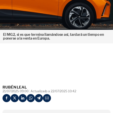
El MG2, si es que termina llamándose así, tardará un tiempo en
ponerse a la venta en Europa.
RUBÉN LEAL
21/07/2025 09:00
Actualizado a 22/07/2025 10:42