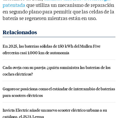
patentada
que utiliza un mecanismo de reparación
en segundo plano para permitir que las celdas de la
batería se regeneren mientras están en uso.
En 2025, las baterías sólidas de 150 kWh del Mullen Five
ofrecerán casi 1.000 km de autonomía
Cada oveja con su pareja: ¿quién suministra las baterías de los
coches eléctricos?
Gogoro se posiciona como el estándar de intercambio de baterías
para scooters eléctricos
Invicta Electric añade un nuevo scooter eléctrico urbano a su
catálogo, el JS2A Lerma