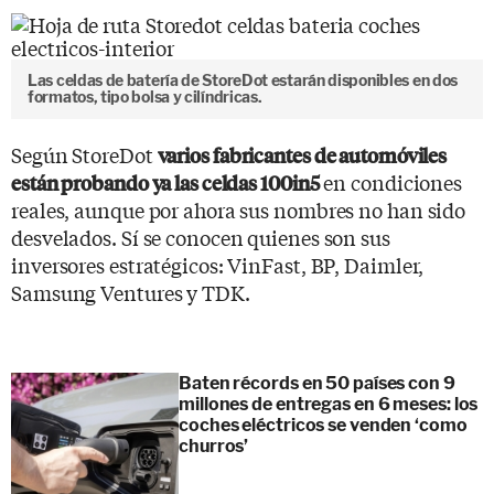
Las celdas de batería de StoreDot estarán disponibles en dos
formatos, tipo bolsa y cilíndricas.
Según StoreDot
varios fabricantes de automóviles
en condiciones
están probando ya las celdas 100in5
reales, aunque por ahora sus nombres no han sido
desvelados. Sí se conocen quienes son sus
inversores estratégicos: VinFast, BP, Daimler,
Samsung Ventures y TDK.
Baten récords en 50 países con 9
millones de entregas en 6 meses: los
coches eléctricos se venden ‘como
churros’