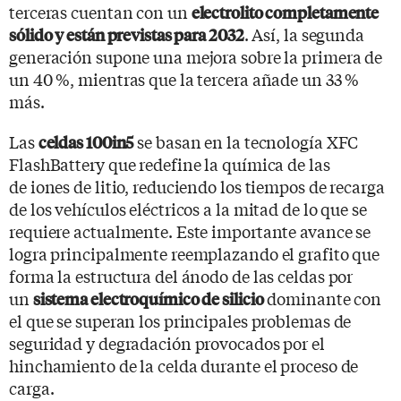
terceras cuentan con un
electrolito completamente
. Así, la segunda
sólido y están previstas para 2032
generación supone una mejora sobre la primera de
un 40 %, mientras que la tercera añade un 33 %
más.
Las
se basan en la tecnología XFC
celdas 100in5
FlashBattery que redefine la química de las
de iones de litio, reduciendo los tiempos de recarga
de los vehículos eléctricos a la mitad de lo que se
requiere actualmente. Este importante avance se
logra principalmente reemplazando el grafito que
forma la estructura del ánodo de las celdas por
un
dominante con
sistema electroquímico de silicio
el que se superan los principales problemas de
seguridad y degradación provocados por el
hinchamiento de la celda durante el proceso de
carga.