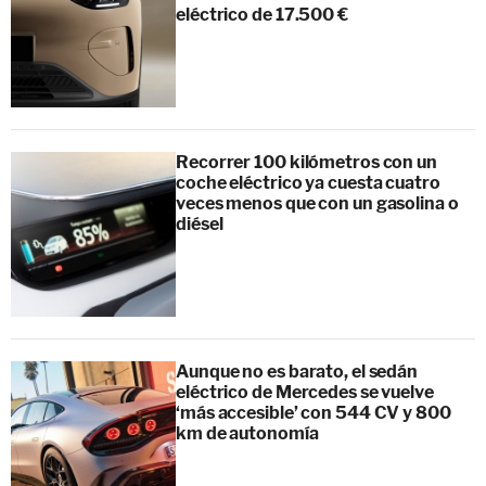
eléctrico de 17.500 €
Recorrer 100 kilómetros con un
coche eléctrico ya cuesta cuatro
veces menos que con un gasolina o
diésel
Aunque no es barato, el sedán
eléctrico de Mercedes se vuelve
‘más accesible’ con 544 CV y 800
km de autonomía