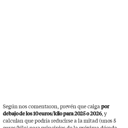
Según nos comentaron, prevén que caiga
por
, y
debajo de los 10 euros/kilo para 2025 o 2026
calculan que podría reducirse a la mitad (unos 5
euros/kilo) para principios de la próxima década.