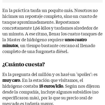
En la práctica tarda un poquito más. Nosotros no
hicimos un repostaje completo, sino un cuarto de
tanque aproximadamente. Repostamos
concretamente 1,66 kilos y tardamos alrededor de
un minuto. A ese ritmo, llenar los cuatro tanques de
la Master de hidrógeno requiere
unos cuatro
, un tiempo bastante cercano al llenado
minutos
completo de una furgoneta diésel.
¿Cuánto cuesta?
Es la pregunta del millón y os haré un 'spoiler': es
. En la estación que visitamos, el
muy caro
hidrógeno costaba
. Según nos dijeron
18 euros/kilo
desde la compañía, incluye algunos subsidios (no
especificaron más), por lo que su precio real de
mercado es todavía mayor.