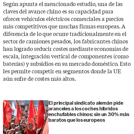
Según apunta el mencionado estudio, una de las
claves del avance chino es su capacidad para
ofrecer vehículos eléctricos comerciales a precios
más competitivos que muchas firmas europeas. A
diferencia de lo que ocurre tradicionalmente en el
sector de camiones pesados, los fabricantes chinos
han logrado reducir costes mediante economías de
escala, integración vertical de componentes (como
baterías) y subsidios en su mercado doméstico. Esto
les permite competir en segmentos donde la UE
aún sufre de costes más altos.
El principal sindicato alemán pide
aranceles a los coches híbridos
enchufables chinos: sin un 30% más
baratos que los europeos