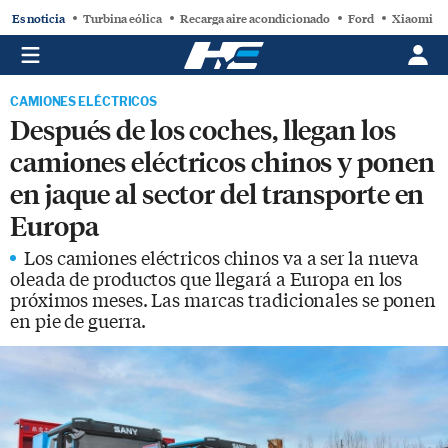
Es noticia
Turbina eólica
Recarga aire acondicionado
Ford
Xiaomi
CAMIONES ELÉCTRICOS
Después de los coches, llegan los
camiones eléctricos chinos y ponen
en jaque al sector del transporte en
Europa
Los camiones eléctricos chinos va a ser la nueva
oleada de productos que llegará a Europa en los
próximos meses. Las marcas tradicionales se ponen
en pie de guerra.