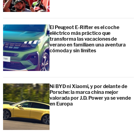
El Peugeot E-Rifter es el coche
eléctrico más práctico que
transforma las vacaciones de
verano en familiaen una aventura
cómoda y sin límites
Ni BYD ni Xiaomi, y por delante de
Porsche: la marca china mejor
valorada por J.D. Power ya se vende
en Europa