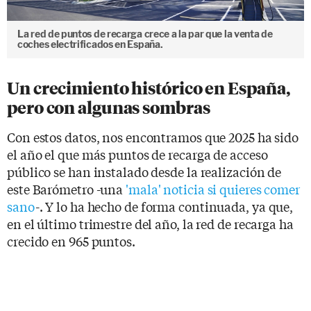
La red de puntos de recarga crece a la par que la venta de
coches electrificados en España.
Un crecimiento histórico en España,
pero con algunas sombras
Con estos datos, nos encontramos que 2025 ha sido
el año el que más puntos de recarga de acceso
público se han instalado desde la realización de
este Barómetro -una
'mala' noticia si quieres comer
sano
-. Y lo ha hecho de forma continuada, ya que,
en el último trimestre del año, la red de recarga ha
crecido en 965 puntos.