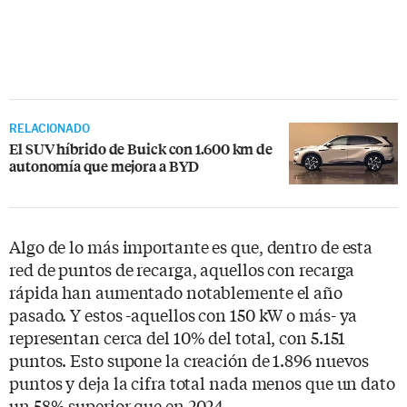
RELACIONADO
El SUV híbrido de Buick con 1.600 km de
autonomía que mejora a BYD
Algo de lo más importante es que, dentro de esta
red de puntos de recarga, aquellos con recarga
rápida han aumentado notablemente el año
pasado. Y estos -aquellos con 150 kW o más- ya
representan cerca del 10% del total, con 5.151
puntos. Esto supone la creación de 1.896 nuevos
puntos y deja la cifra total nada menos que un dato
un 58% superior que en 2024.