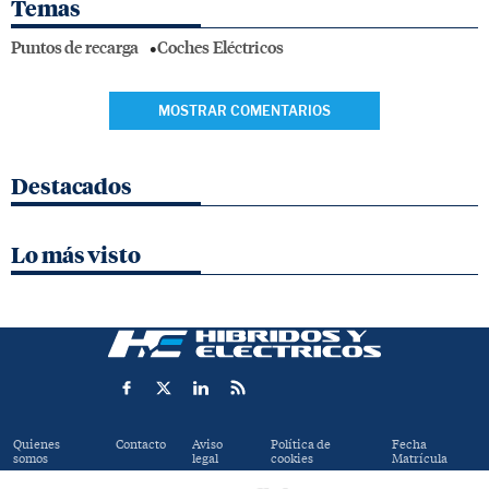
Temas
Puntos de recarga
Coches Eléctricos
MOSTRAR COMENTARIOS
Destacados
Lo más visto
Quienes
Contacto
Aviso
Política de
Fecha
somos
legal
cookies
Matrícula