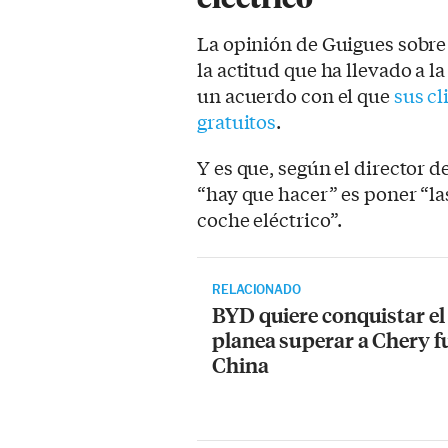
La opinión de Guigues sobre 
la actitud que ha llevado a l
un acuerdo con el que
sus cl
gratuitos
.
Y es que, según el director 
“hay que hacer” es poner “la
coche eléctrico”.
RELACIONADO
BYD quiere conquistar el
planea superar a Chery f
China