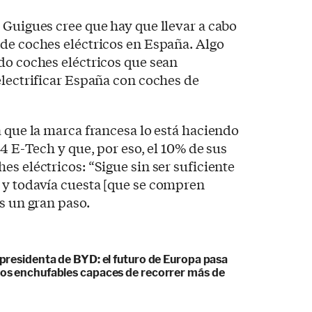
 Guigues cree que hay que llevar a cabo
de coches eléctricos en España. Algo
do coches eléctricos que sean
electrificar España con coches de
a que la marca francesa lo está haciendo
 4 E-Tech y que, por eso, el 10% de sus
s eléctricos: “Sigue sin ser suficiente
 y todavía cuesta [que se compren
s un gran paso.
cepresidenta de BYD: el futuro de Europa pasa
idos enchufables capaces de recorrer más de