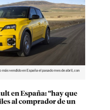
ico más vendido en España el pasado mes de abril, con
ault en España: “hay que
ciles al comprador de un