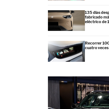
135 días des
fabricado má
eléctrico de 
Recorrer 100
cuatro veces