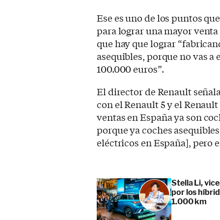
Ese es uno de los puntos que
para lograr una mayor venta 
que hay que lograr “fabrican
asequibles, porque no vas a 
100.000 euros”.
El director de Renault señal
con el Renault 5 y el Renault
ventas en España ya son coche
porque ya coches asequibles
eléctricos en España], pero e
Stella Li, vi
por los híbr
1.000 km