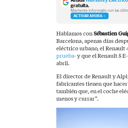
Añadir
Híbridos y Eléctric
gratuita.
Mantente informado con las últim
ACTIVAR AHORA
Hablamos con
Sébastien Gu
Barcelona, apenas días desp
eléctrico urbano, el Renault
prueba
- y que el Renault 5 
abril.
El director de Renault y Alp
fabricantes tienen que hacer
también que, en el coche eléc
menos y currar”.