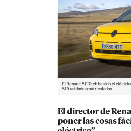
El Renault 5 E-Tech ha sido el eléctr
519 unidades matriculadas.
El director de Ren
poner las cosas fá
eléctrico”