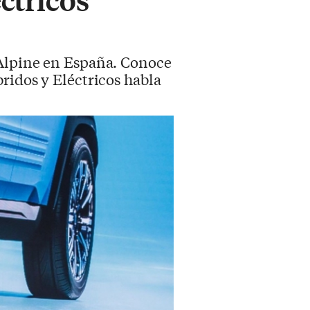
e Alpine en España. Conoce
ridos y Eléctricos habla