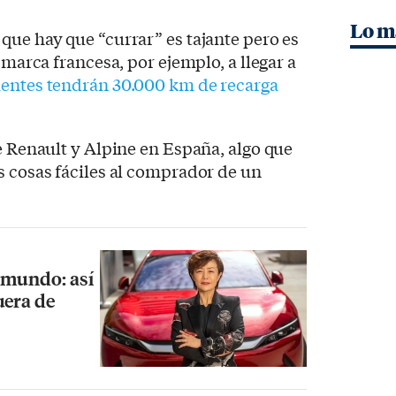
Lo m
que hay que “currar” es tajante pero es
a marca francesa, por ejemplo, a llegar a
ientes tendrán 30.000 km de recarga
de Renault y Alpine en España, algo que
s cosas fáciles al comprador de un
 mundo: así
uera de