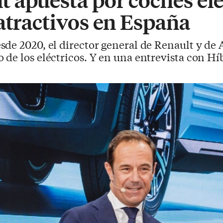
atractivos en España
esde 2020, el director general de Renault y d
de los eléctricos. Y en una entrevista con Híb