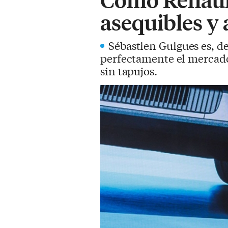
asequibles y 
Sébastien Guigues es, d
perfectamente el mercado 
sin tapujos.