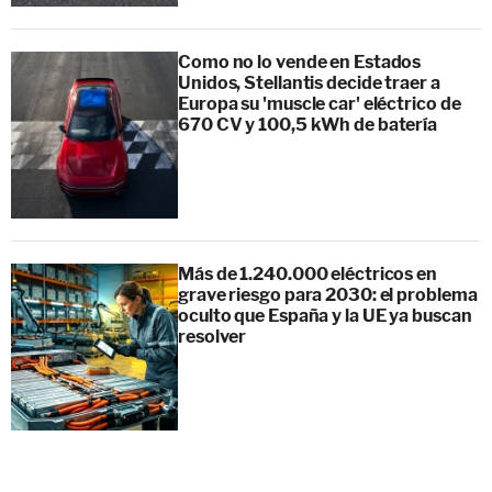
Como no lo vende en Estados
Unidos, Stellantis decide traer a
Europa su 'muscle car' eléctrico de
670 CV y 100,5 kWh de batería
Más de 1.240.000 eléctricos en
grave riesgo para 2030: el problema
oculto que España y la UE ya buscan
resolver