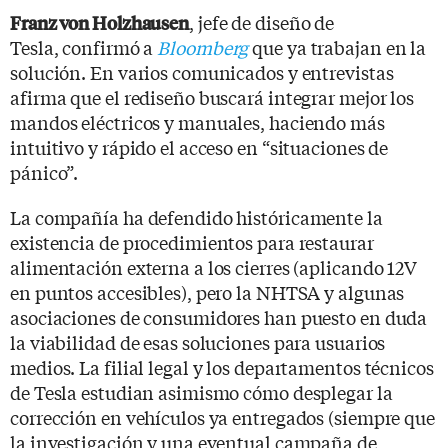
, jefe de diseño de
Franz von Holzhausen
Tesla, confirmó a
Bloomberg
que ya trabajan en la
solución. En varios comunicados y entrevistas
afirma que el rediseño buscará integrar mejor los
mandos eléctricos y manuales, haciendo más
intuitivo y rápido el acceso en “situaciones de
pánico”.
La compañía ha defendido históricamente la
existencia de procedimientos para restaurar
alimentación externa a los cierres (aplicando 12V
en puntos accesibles), pero la NHTSA y algunas
asociaciones de consumidores han puesto en duda
la viabilidad de esas soluciones para usuarios
medios. La filial legal y los departamentos técnicos
de Tesla estudian asimismo cómo desplegar la
corrección en vehículos ya entregados (siempre que
la investigación y una eventual campaña de