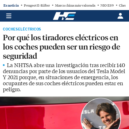
Es noticia
Peugeot E-Rifter
Marca china más valorada
NIO ES9
Chery
COCHES ELÉCTRICOS
Por qué los tiradores eléctricos en
los coches pueden ser un riesgo de
seguridad
La NHTSA abre una investigación tras recibir 140
denuncias por parte de los usuarios del Tesla Model
Y 2021 porque, en situaciones de emergencia, los
ocupantes de sus coches eléctricos pueden estar en
peligro.