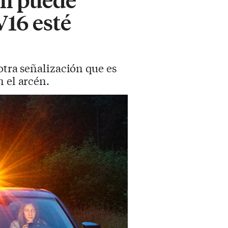
V16 esté
otra señalización que es
 el arcén.