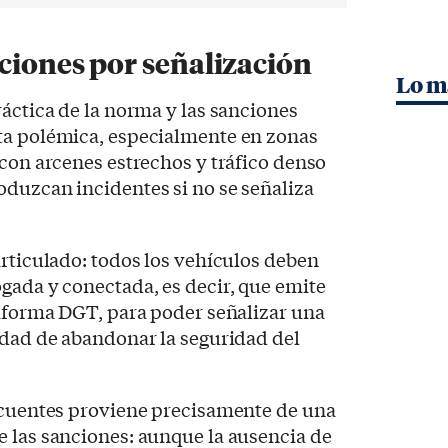
ciones por señalización
Lo m
ráctica de la norma y las sanciones
ta polémica, especialmente en zonas
 con arcenes estrechos y tráfico denso
duzcan incidentes si no se señaliza
articulado: todos los vehículos deben
gada y conectada, es decir, que emite
taforma DGT, para poder señalizar una
idad de abandonar la seguridad del
recuentes proviene precisamente de una
 las sanciones: aunque la ausencia de