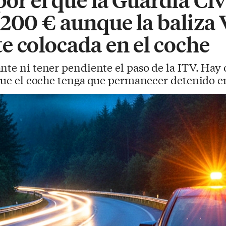
200 € aunque la baliza 
e colocada en el coche
ante ni tener pendiente el paso de la ITV. Hay 
 que el coche tenga que permanecer detenido en