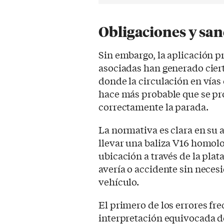
Obligaciones y san
Sin embargo, la aplicación p
asociadas han generado cier
donde la circulación en vías
hace más probable que se pro
correctamente la parada.
La normativa es clara en su 
llevar una baliza V16 homolo
ubicación a través de la pla
avería o accidente sin neces
vehículo.
El primero de los errores f
interpretación equivocada de