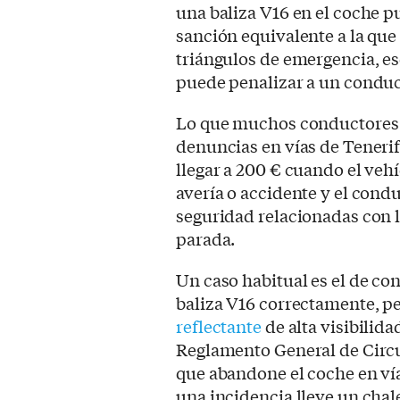
una baliza V16 en el coche p
sanción equivalente a la que
triángulos de emergencia, es
puede penalizar a un conduc
Lo que muchos conductores 
denuncias en vías de Tenerife
llegar a 200 € cuando el ve
avería o accidente y el cond
seguridad relacionadas con l
parada.
Un caso habitual es el de con
baliza V16 correctamente, p
reflectante
de alta visibilidad
Reglamento General de Circu
que abandone el coche en vía
una incidencia lleve un cha