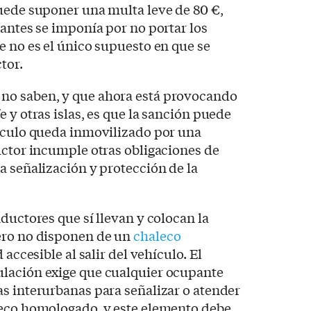
uede suponer una multa leve de 80 €,
 antes se imponía por no portar los
e no es el único supuesto en que se
tor.
no saben, y que ahora está provocando
 y otras islas, es que la sanción puede
hículo queda inmovilizado por una
uctor incumple otras obligaciones de
a señalización y protección de la
ductores que sí llevan y colocan la
ero no disponen de un
chaleco
 accesible al salir del vehículo. El
lación exige que cualquier ocupante
s interurbanas para señalizar o atender
leco homologado, y este elemento debe