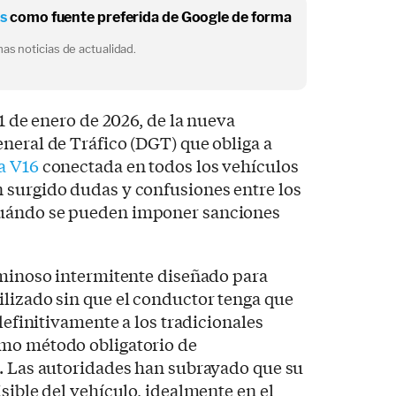
os
como fuente preferida de Google de forma
as noticias de actualidad.
 1 de enero de 2026, de la nueva
neral de Tráfico (DGT) que obliga a
a V16
conectada en todos los vehículos
 surgido dudas y confusiones entre los
uándo se pueden imponer sanciones
uminoso intermitente diseñado para
lizado sin que el conductor tenga que
 definitivamente a los tradicionales
mo método obligatorio de
a. Las autoridades han subrayado que su
sible del vehículo, idealmente en el