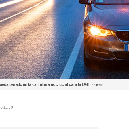
ueda parado en la carretera es crucial para la DGT.
Gemini
26 13:30