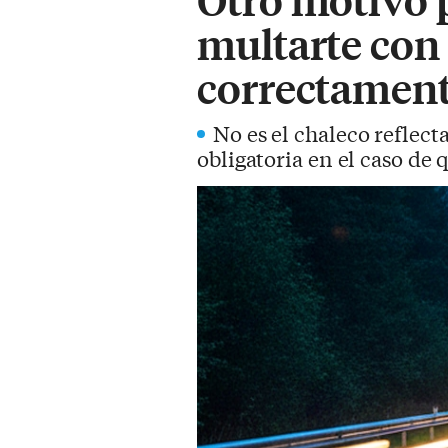
multarte con 
correctament
No es el chaleco reflect
obligatoria en el caso de