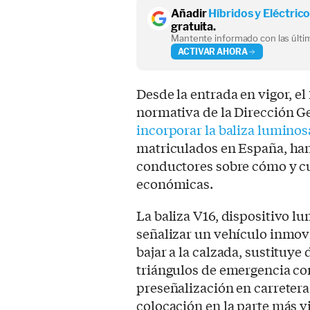
Añadir
Híbridos y Eléctric
gratuita.
Mantente informado con las últim
ACTIVAR AHORA
Desde la entrada en vigor, el
normativa de la Dirección Ge
incorporar la baliza luminos
matriculados en España, han
conductores sobre cómo y c
económicas.
La baliza V16, dispositivo l
señalizar un vehículo inmovi
bajar a la calzada, sustituye
triángulos de emergencia co
preseñalización en carreter
colocación en la parte más vi